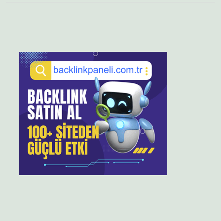
Sidebar