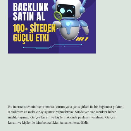
Bu internet sitesinin hiçbir marka, kurum yada şahıs şirketi ile bir bağlantısı yoktur.
Kendimize ait makale paylaşımları yapmaktayız. Sitede yer alan içerikler haber
niteliği taşımaz. Gerçek kurum ve kişiler hakkında paylaşım yapılmaz. Gerçek
kurum ve kişiler ile isim benzerlikleri tamamen tesadüfidir.