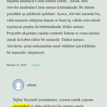
alışılmış anlamıyla Cuma namazı yoktur . Ancak, bazı
Aleviler tarafından Cuma namazı kılınmaktadır. Bu durum
genellikle şu şekillerde açıklanır: Ayrıca, Aleviler arasında beş
vakit namazın olduğuna inanan ve bunu üç vakitte cem ederek
uygulayan gruplar da bulunmaktadır. Halka namazı .
Perşembe akşamları yapılan cemlerde kılınan ve cuma namazı
olarak da kabul edilen bir namazdır. Tarikat namazı .
Alevilerin, şeriat makamından muaf oldukları için kıldıkları
bir namazdır. oluşturuyor.
Haziran 14, 2026
Yanıtla
admin
Tuğba! Kıymetli yorumlarınız, yazının estetik yapısını
güçlendirdi
ve daha
etkileyici
bir anlatım sundu.