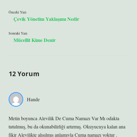
Önceki Yazı
Çevik Yönetim Yaklaşımı Nedir
Sonraki Yazı
Mücellit Kime Denir
12 Yorum
Hande
Metin boyunca Alevilik De Cuma Namazı Var Mı odakta
tutulmuş, bu da okunabilirliği artırmış. Okuyucuya kalan ana
fikir Alevilikte alışılmış anlamıyla Cuma namazı yoktur .