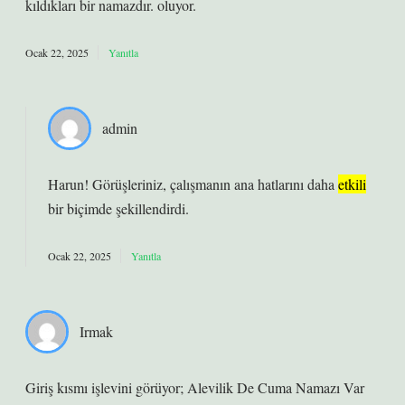
kıldıkları bir namazdır. oluyor.
Ocak 22, 2025
Yanıtla
admin
Harun! Görüşleriniz, çalışmanın
ana hatlarını
daha
etkili
bir biçimde şekillendirdi.
Ocak 22, 2025
Yanıtla
Irmak
Giriş kısmı işlevini görüyor; Alevilik De Cuma Namazı Var