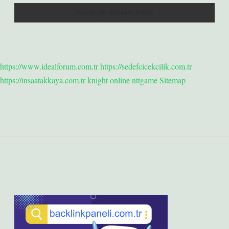
https://www.idealforum.com.tr
https://sedefcicekcilik.com.tr
https://insaatakkaya.com.tr
knight online
nttgame
Sitemap
Sidebar