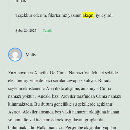
Irmak!
Teşekkür ederim, fikirleriniz yazının
akışını
iyileştirdi.
Şubat 26, 2025
Yanıtla
Melis
Yazı boyunca Alevilik De Cuma Namazı Var Mı net şekilde
ele alınmış, yine de bazı sorular cevapsız kalıyor. Burada
söylenmek istenenle Alevilikte alışılmış anlamıyla Cuma
namazı yoktur . Ancak, bazı Aleviler tarafından Cuma namazı
kılınmaktadır. Bu durum genellikle şu şekillerde açıklanır:
Ayrıca, Aleviler arasında beş vakit namazın olduğuna inanan
ve bunu üç vakitte cem ederek uygulayan gruplar da
bulunmaktadır. Halka namazı . Perşembe akşamları yapılan