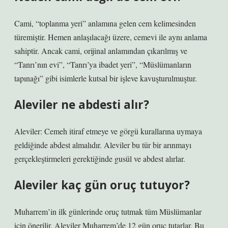
Cami, “toplanma yeri” anlamına gelen cem kelimesinden
türemiştir. Hemen anlaşılacağı üzere, cemevi ile aynı anlama
sahiptir. Ancak cami, orijinal anlamından çıkarılmış ve
“Tanrı’nın evi”, “Tanrı’ya ibadet yeri”, “Müslümanların
tapınağı” gibi isimlerle kutsal bir işleve kavuşturulmuştur.
Aleviler ne abdesti alır?
Aleviler: Cemeh itiraf etmeye ve görgü kurallarına uymaya
geldiğinde abdest almalıdır. Aleviler bu tür bir arınmayı
gerçekleştirmeleri gerektiğinde gusül ve abdest alırlar.
Aleviler kaç gün oruç tutuyor?
Muharrem’in ilk günlerinde oruç tutmak tüm Müslümanlar
için önerilir. Aleviler Muharrem’de 12 gün oruç tutarlar. Bu