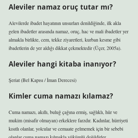
Aleviler namaz oruç tutar mı?
Alevilerde ibadet hayatının unsurları denildiğinde, ilk akla
gelen ibadetler arasında namaz, oruç, hac ve mali ibadetler yer
almakla birlikte, cem, tekke ziyaretleri, kurban kesme gibi
ibadetlerin de yer aldığı dikkat çekmektedir (Üçer, 2005a).
Aleviler hangi kitaba inanıyor?
Şeriat (Bel Kapısı / İman Derecesi)
Kimler cuma namazı kılamaz?
Cuma namazı, akıllı, buluğ çağına ermiş, sağlıklı, hür ve
mukim (misafir olmayan) erkeklere farzdır. Kadınlar, hürriyeti
kısıtlı olanlar, yolcular ve cemaate gelmemek için bir sebebi
olanlar cuma namazı kılmakla yükümlü değildirler.