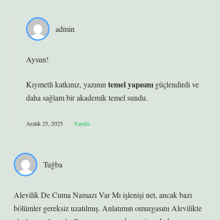
admin
Aysun!
temel yapısını
Kıymetli katkınız, yazının
güçlendirdi ve
daha
sağlam
bir akademik temel sundu.
Aralık 25, 2025
Yanıtla
Tuğba
Alevilik De Cuma Namazı Var Mı işlenişi net, ancak bazı
bölümler gereksiz uzatılmış. Anlatımın omurgasını Alevilikte