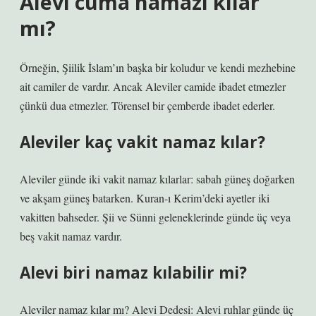
Alevi cuma namazı kılar
mı?
Örneğin, Şiilik İslam’ın başka bir koludur ve kendi mezhebine
ait camiler de vardır. Ancak Aleviler camide ibadet etmezler
çünkü dua etmezler. Törensel bir çemberde ibadet ederler.
Aleviler kaç vakit namaz kılar?
Aleviler günde iki vakit namaz kılarlar: sabah güneş doğarken
ve akşam güneş batarken. Kuran-ı Kerim’deki ayetler iki
vakitten bahseder. Şii ve Sünni geleneklerinde günde üç veya
beş vakit namaz vardır.
Alevi biri namaz kılabilir mi?
Aleviler namaz kılar mı? Alevi Dedesi: Alevi ruhlar günde üç