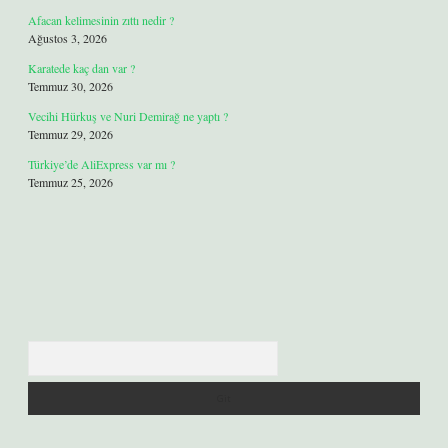
Afacan kelimesinin zıttı nedir ?
Ağustos 3, 2026
Karatede kaç dan var ?
Temmuz 30, 2026
Vecihi Hürkuş ve Nuri Demirağ ne yaptı ?
Temmuz 29, 2026
Türkiye’de AliExpress var mı ?
Temmuz 25, 2026
Arama