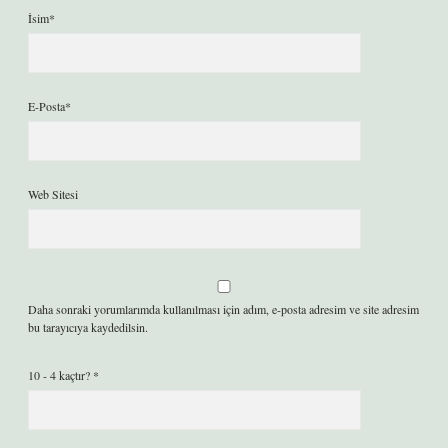
İsim*
E-Posta*
Web Sitesi
Daha sonraki yorumlarımda kullanılması için adım, e-posta adresim ve site adresim
bu tarayıcıya kaydedilsin.
10 - 4 kaçtır?
*