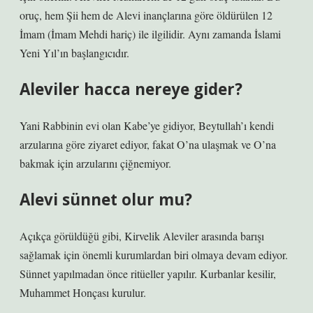
oruç, hem Şii hem de Alevi inançlarına göre öldürülen 12
İmam (İmam Mehdi hariç) ile ilgilidir. Aynı zamanda İslami
Yeni Yıl’ın başlangıcıdır.
Aleviler hacca nereye gider?
Yani Rabbinin evi olan Kabe’ye gidiyor, Beytullah’ı kendi
arzularına göre ziyaret ediyor, fakat O’na ulaşmak ve O’na
bakmak için arzularını çiğnemiyor.
Alevi sünnet olur mu?
Açıkça görüldüğü gibi, Kirvelik Aleviler arasında barışı
sağlamak için önemli kurumlardan biri olmaya devam ediyor.
Sünnet yapılmadan önce ritüeller yapılır. Kurbanlar kesilir,
Muhammet Honçası kurulur.