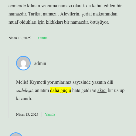
cemlerde kılınan ve cuma namazı olarak da kabul edilen bir
namazdır. Tarikat namazı . Alevilerin, şeriat makamından
muaf oldukları için kıldıkları bir namazdır. örtüşüyor.
Nisan 13, 2025
Yanıtla
admin
Melis! Kıymetli yorumlarınız sayesinde yazının dili
sadeleşti
, anlatım
daha güçlü
hale geldi ve
akıcı
bir üslup
kazandı.
Nisan 13, 2025
Yanıtla