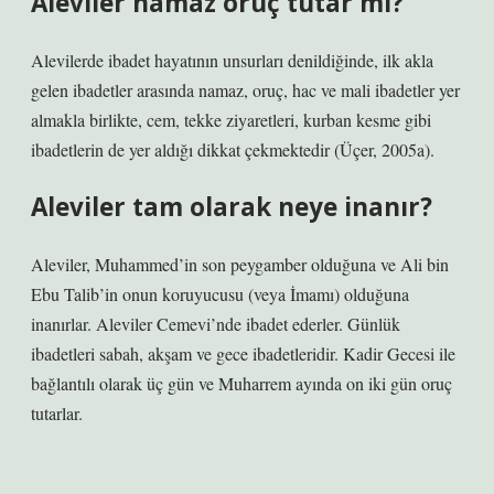
Aleviler namaz oruç tutar mı?
Alevilerde ibadet hayatının unsurları denildiğinde, ilk akla
gelen ibadetler arasında namaz, oruç, hac ve mali ibadetler yer
almakla birlikte, cem, tekke ziyaretleri, kurban kesme gibi
ibadetlerin de yer aldığı dikkat çekmektedir (Üçer, 2005a).
Aleviler tam olarak neye inanır?
Aleviler, Muhammed’in son peygamber olduğuna ve Ali bin
Ebu Talib’in onun koruyucusu (veya İmamı) olduğuna
inanırlar. Aleviler Cemevi’nde ibadet ederler. Günlük
ibadetleri sabah, akşam ve gece ibadetleridir. Kadir Gecesi ile
bağlantılı olarak üç gün ve Muharrem ayında on iki gün oruç
tutarlar.