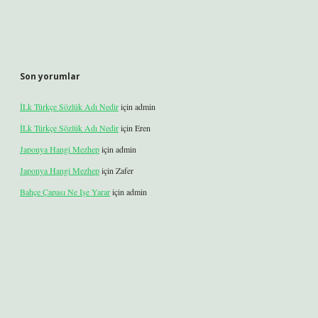
Son yorumlar
İLk Türkçe Sözlük Adı Nedir
için
admin
İLk Türkçe Sözlük Adı Nedir
için
Eren
Japonya Hangi Mezhep
için
admin
Japonya Hangi Mezhep
için
Zafer
Bahçe Çapası Ne Işe Yarar
için
admin