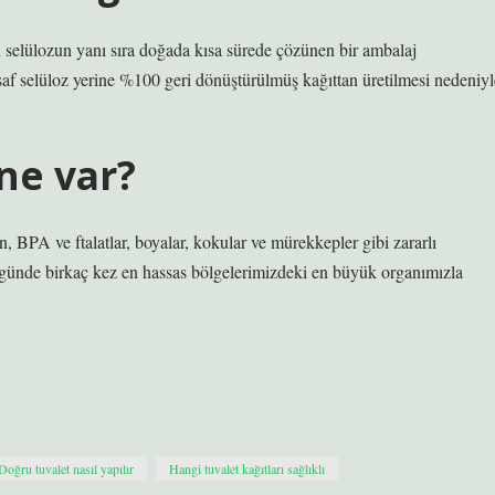
en selülozun yanı sıra doğada kısa sürede çözünen bir ambalaj
saf selüloz yerine %100 geri dönüştürülmüş kağıttan üretilmesi nedeniyl
 ne var?
n, BPA ve ftalatlar, boyalar, kokular ve mürekkepler gibi zararlı
r günde birkaç kez en hassas bölgelerimizdeki en büyük organımızla
Doğru tuvalet nasıl yapılır
Hangi tuvalet kağıtları sağlıklı