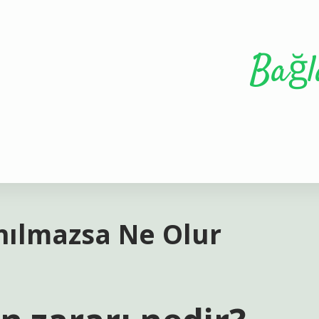
Bağl
anılmazsa Ne Olur