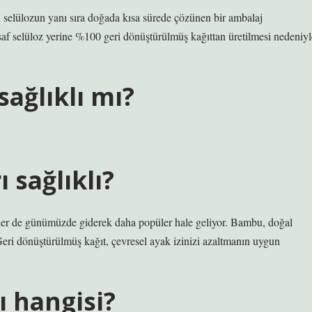
en selülozun yanı sıra doğada kısa sürede çözünen bir ambalaj
saf selüloz yerine %100 geri dönüştürülmüş kağıttan üretilmesi nedeniyl
sağlıklı mı?
 sağlıklı?
ler de günümüzde giderek daha popüler hale geliyor. Bambu, doğal
. Geri dönüştürülmüş kağıt, çevresel ayak izinizi azaltmanın uygun
ı hangisi?