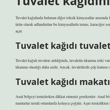
Tuvalet kağıdını
Tuvalet kağıdında bulunan diğer toksik kimyasallar arasında 
ürün olarak adlandırılan bu kimyasallarla temas, karaciğer sor
açar.
Tuvalet kağıdı tuvale
Tuvalet kağıdı tuvalete atıldığında, tuvaletin tıkanma riski var
tıkanma olasılığı daha azdır. Ancak, tuvaletlerde çöp kutusu ol
Tuvalet kağıdı makatı
Anal bölgeyi temizlerken dikkat etmeniz gerekenler: Anal böl
mantarlar nemli ortamlarda kolayca çoğalır. Aşırı temizlikten k