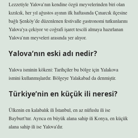
Lezzetiyle Yalova’nın kendine özgü meyvelerinden biri olan
kızılcık, her yıl ağustos ayının ilk haftasında Çınarcık ilçesine
bağlı Şenköy’de düzenlenen festivalle gastronomi tutkunlarını
Yalova’ya çekiyor ve coğrafi işaret tescili almaya hazırlanan
Yalova’nın meyveleri arasında yer alıyor.
Yalova’nın eski adı nedir?
Yalova isminin kökeni: Tarihçiler bu bölge için Yalakova
ismini kullanmışlardır. Bölgeye Yalakabad da denmiştir.
Türkiye’nin en küçük ili neresi?
Ülkenin en kalabalık ili İstanbul, en az nüfuslu ili ise
Bayburt’tur. Ayrıca en büyük alana sahip ili Konya, en küçük
alana sahip ili ise Yalova’dır.