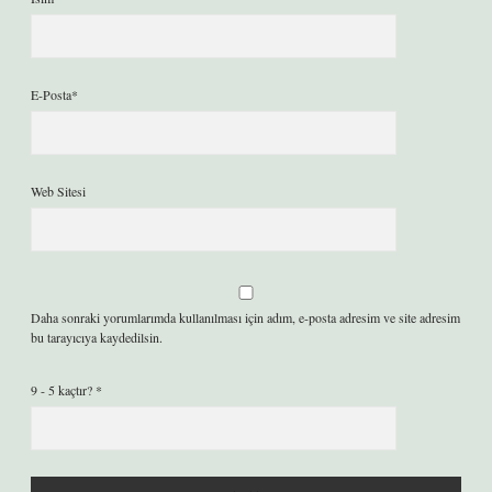
E-Posta*
Web Sitesi
Daha sonraki yorumlarımda kullanılması için adım, e-posta adresim ve site adresim
bu tarayıcıya kaydedilsin.
9 - 5 kaçtır?
*