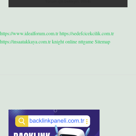
https://www.idealforum.com.tr
https://sedefcicekcilik.com.tr
https://insaatakkaya.com.tr
knight online
nttgame
Sitemap
Sidebar