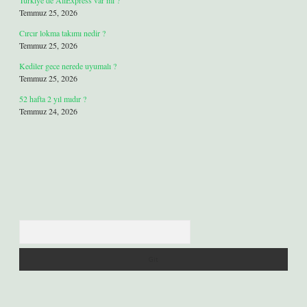
Türkiye’de AliExpress var mı ?
Temmuz 25, 2026
Cırcır lokma takımı nedir ?
Temmuz 25, 2026
Kediler gece nerede uyumalı ?
Temmuz 25, 2026
52 hafta 2 yıl mıdır ?
Temmuz 24, 2026
Arama