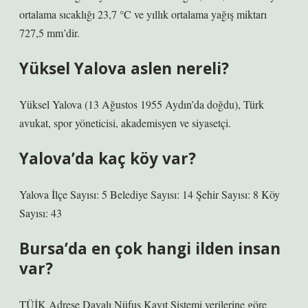
ortalama sıcaklığı 23,7 °C ve yıllık ortalama yağış miktarı
727,5 mm’dir.
Yüksel Yalova aslen nereli?
Yüksel Yalova (13 Ağustos 1955 Aydın’da doğdu), Türk
avukat, spor yöneticisi, akademisyen ve siyasetçi.
Yalova’da kaç köy var?
Yalova İlçe Sayısı: 5 Belediye Sayısı: 14 Şehir Sayısı: 8 Köy
Sayısı: 43
Bursa’da en çok hangi ilden insan
var?
TÜİK Adrese Dayalı Nüfus Kayıt Sistemi verilerine göre