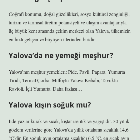
Coğrafi konumu, doğal güzellikleri, sosyo-kültürel zenginliği,
turizm ve tarımsal üretim potansiyeli ve ulaşım avantajlarıyla
üç büyük kent arasında çekim merkezi olan Yalova, ülkemizin
en hızlı gelişen ve büyüyen illerinden biridir.
Yalova’da ne yemeği meşhur?
Yalova’nın meşhur yemekleri: Pide, Pavli, Papara, Yumurta
Tiridi, Termal Çorba, Milföylü Yalova Kebabı, Tavuklu
Ravioli, İçli Yumurta, Daha fazlası…
Yalova kışın soğuk mu?
İlde yazlar kurak ve sıcak, kışlar ise ılık ve yağışlıdır. 30 yıllık
gözlem verilerine göre Yalova’da yıllık ortalama sıcaklık 14,6
°C’dir. En soğuk ayın ortalama sıcaklığı 6,5 °C, en sıcak ayın