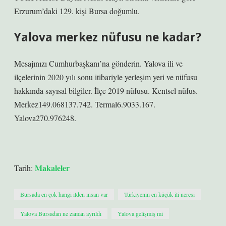
Erzurum’daki 129. kişi Bursa doğumlu.
Yalova merkez nüfusu ne kadar?
Mesajınızı Cumhurbaşkanı’na gönderin. Yalova ili ve
ilçelerinin 2020 yılı sonu itibariyle yerleşim yeri ve nüfusu
hakkında sayısal bilgiler. İlçe 2019 nüfusu. Kentsel nüfus.
Merkez149.068137.742. Termal6.9033.167.
Yalova270.976248.
Makaleler
Tarih:
Bursada en çok hangi ilden insan var
Türkiyenin en küçük ili neresi
Yalova Bursadan ne zaman ayrıldı
Yalova gelişmiş mi