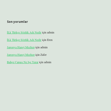
Son yorumlar
İLk Türkçe Sözlük Adı Nedir
için
admin
İLk Türkçe Sözlük Adı Nedir
için
Eren
Japonya Hangi Mezhep
için
admin
Japonya Hangi Mezhep
için
Zafer
Bahçe Çapası Ne Işe Yarar
için
admin