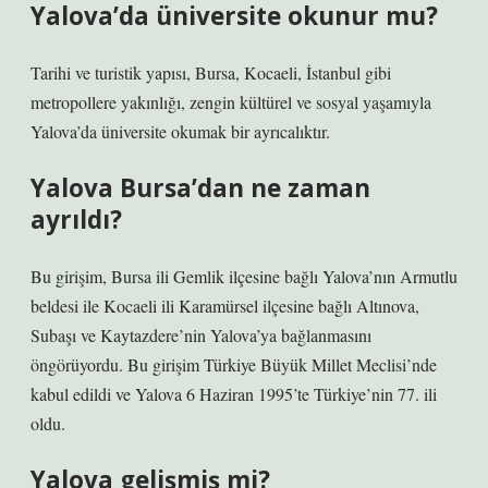
Yalova’da üniversite okunur mu?
Tarihi ve turistik yapısı, Bursa, Kocaeli, İstanbul gibi
metropollere yakınlığı, zengin kültürel ve sosyal yaşamıyla
Yalova’da üniversite okumak bir ayrıcalıktır.
Yalova Bursa’dan ne zaman
ayrıldı?
Bu girişim, Bursa ili Gemlik ilçesine bağlı Yalova’nın Armutlu
beldesi ile Kocaeli ili Karamürsel ilçesine bağlı Altınova,
Subaşı ve Kaytazdere’nin Yalova’ya bağlanmasını
öngörüyordu. Bu girişim Türkiye Büyük Millet Meclisi’nde
kabul edildi ve Yalova 6 Haziran 1995’te Türkiye’nin 77. ili
oldu.
Yalova gelişmiş mi?