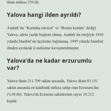
ilinin nüfusu 276’dır.
Yalova hangi ilden ayrıldı?
Atatürk’ün “Kurtuluş öncüsü” ve “Benim kentim” dediği
Yalova, adeta yazlık başkent olmuş, Atatürk’ün isteğiyle 1930
yılında İstanbul’un ilçelerine bağlanmış, 1995 yılında İstanbul
ilinden ayrılarak il statüsüne kavuşturulmuştur.
Yalova’da ne kadar erzurumlu
var?
Yalova ilinin 211.799 sakini arasında, Yalova ilinin 83.151
sakini arasında en kalabalık nüfusa sahip olan Erzurum’dur
(%39,60). Yalova’da Erzurum sakinlerinin sayısı 10.212
kişidir.