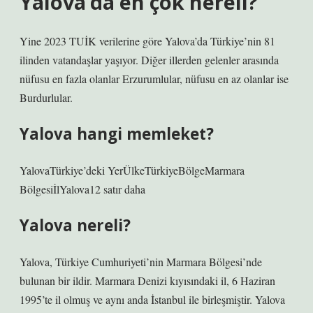
Yalova’da en çok nereli?
Yine 2023 TUİK verilerine göre Yalova’da Türkiye’nin 81
ilinden vatandaşlar yaşıyor. Diğer illerden gelenler arasında
nüfusu en fazla olanlar Erzurumlular, nüfusu en az olanlar ise
Burdurlular.
Yalova hangi memleket?
YalovaTürkiye’deki YerÜlkeTürkiyeBölgeMarmara
BölgesiİlYalova12 satır daha
Yalova nereli?
Yalova, Türkiye Cumhuriyeti’nin Marmara Bölgesi’nde
bulunan bir ildir. Marmara Denizi kıyısındaki il, 6 Haziran
1995’te il olmuş ve aynı anda İstanbul ile birleşmiştir. Yalova