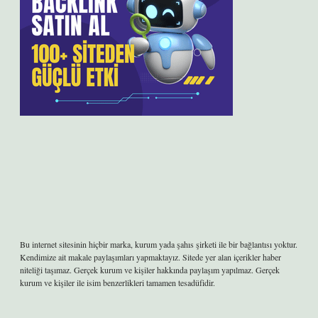
Bu internet sitesinin hiçbir marka, kurum yada şahıs şirketi ile bir bağlantısı yoktur.
Kendimize ait makale paylaşımları yapmaktayız. Sitede yer alan içerikler haber
niteliği taşımaz. Gerçek kurum ve kişiler hakkında paylaşım yapılmaz. Gerçek
kurum ve kişiler ile isim benzerlikleri tamamen tesadüfidir.