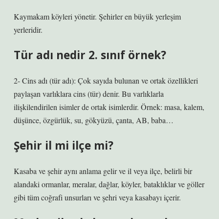
Kaymakam köyleri yönetir. Şehirler en büyük yerleşim
yerleridir.
Tür adı nedir 2. sınıf örnek?
2- Cins adı (tür adı): Çok sayıda bulunan ve ortak özellikleri
paylaşan varlıklara cins (tür) denir. Bu varlıklarla
ilişkilendirilen isimler de ortak isimlerdir. Örnek: masa, kalem,
düşünce, özgürlük, su, gökyüzü, çanta, AB, baba…
Şehir il mi ilçe mi?
Kasaba ve şehir aynı anlama gelir ve il veya ilçe, belirli bir
alandaki ormanlar, meralar, dağlar, köyler, bataklıklar ve göller
gibi tüm coğrafi unsurları ve şehri veya kasabayı içerir.