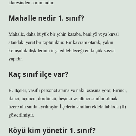
idaresinden sorumludur.
Mahalle nedir 1. sınıf?
Mahalle, daha büyük bir şehir, kasaba, banliyö veya kırsal
alandaki yerel bir topluluktur. Bir kavram olarak, yakın
komşuluk ilişkilerinin inşa edilebileceği en küçük sosyal
yapıdır.
Kaç sınıf ilçe var?
B. İlçeler, vasıflı personel atama ve nakil esasına göre; Birinci,
ikinci, üçüncü, dördüncü, beşinci ve altıncı sınıflar olmak
üzere altı sınıfa ayrılmıştır. İlçelerin sınıfları ekteki tabloda (II)
gösterilmiştir.
Köyü kim yönetir 1. sınıf?