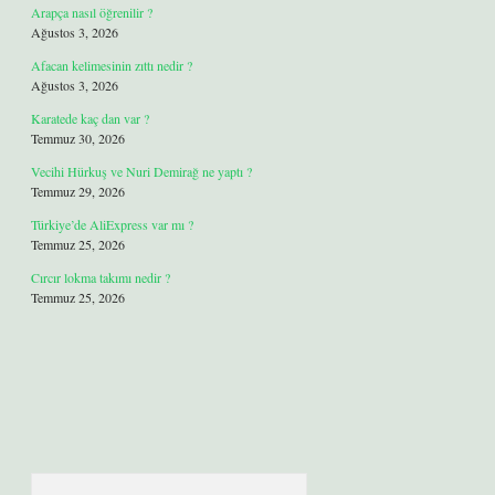
Arapça nasıl öğrenilir ?
Ağustos 3, 2026
Afacan kelimesinin zıttı nedir ?
Ağustos 3, 2026
Karatede kaç dan var ?
Temmuz 30, 2026
Vecihi Hürkuş ve Nuri Demirağ ne yaptı ?
Temmuz 29, 2026
Türkiye’de AliExpress var mı ?
Temmuz 25, 2026
Cırcır lokma takımı nedir ?
Temmuz 25, 2026
Arama