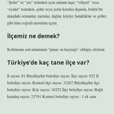
“Şehir” ve “yer” terimleri aynı anlamı taşır; “vilayet” veya
“eyalet” terimleri, şehir veya yerin kendisi dışında, belirli bir
alandaki ormanlar, meralar, dağlar, köyler, bataklıklar ve göller
gibi tüm coğrafi unsurları içerir.
İlçemiz ne demek?
Kelimenin asıl anlamının “pınar, su kaynağı” olduğu söylenir.
Türkiye’de kaç tane ilçe var?
İl sayısı: 81 Büyükşehir belediye sayısı: İlçe sayısı: 922 İl
belediye sayısı: Kentsel ilçe sayısı: 32267 Büyükşehir ilçe
belediye sayısı: Köy sayısı: 18252 İlçe belediye sayısı: Bağlı
kuruluş sayısı: 23791 Kentsel belediye sayısı : 1 ek satır