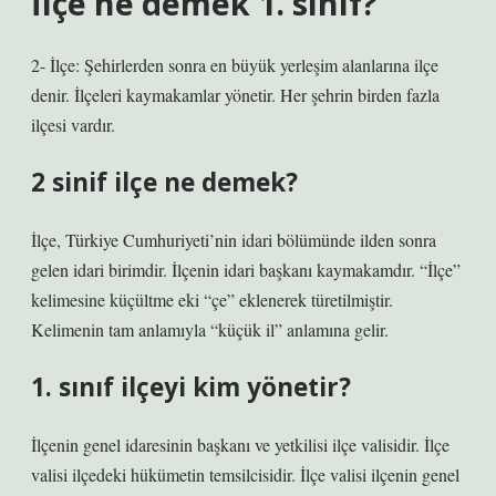
İlçe ne demek 1. sınıf?
2- İlçe: Şehirlerden sonra en büyük yerleşim alanlarına ilçe
denir. İlçeleri kaymakamlar yönetir. Her şehrin birden fazla
ilçesi vardır.
2 sinif ilçe ne demek?
İlçe, Türkiye Cumhuriyeti’nin idari bölümünde ilden sonra
gelen idari birimdir. İlçenin idari başkanı kaymakamdır. “İlçe”
kelimesine küçültme eki “çe” eklenerek türetilmiştir.
Kelimenin tam anlamıyla “küçük il” anlamına gelir.
1. sınıf ilçeyi kim yönetir?
İlçenin genel idaresinin başkanı ve yetkilisi ilçe valisidir. İlçe
valisi ilçedeki hükümetin temsilcisidir. İlçe valisi ilçenin genel