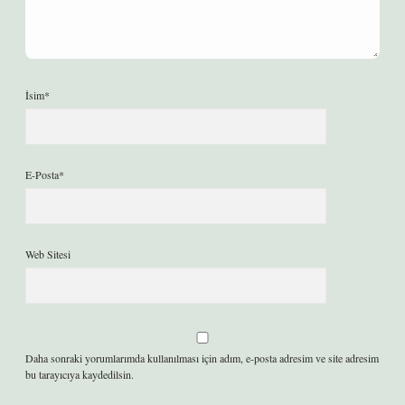
İsim*
E-Posta*
Web Sitesi
Daha sonraki yorumlarımda kullanılması için adım, e-posta adresim ve site adresim
bu tarayıcıya kaydedilsin.