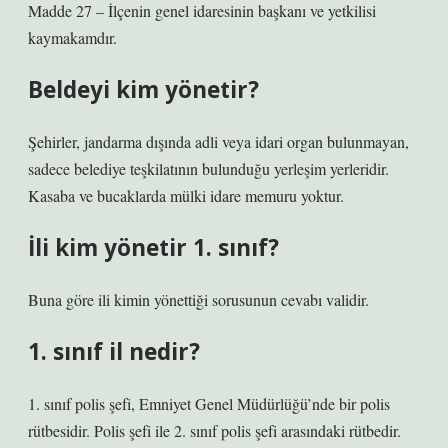
Madde 27 – İlçenin genel idaresinin başkanı ve yetkilisi
kaymakamdır.
Beldeyi kim yönetir?
Şehirler, jandarma dışında adli veya idari organ bulunmayan,
sadece belediye teşkilatının bulunduğu yerleşim yerleridir.
Kasaba ve bucaklarda mülki idare memuru yoktur.
İli kim yönetir 1. sınıf?
Buna göre ili kimin yönettiği sorusunun cevabı validir.
1. sınıf il nedir?
1. sınıf polis şefi, Emniyet Genel Müdürlüğü’nde bir polis
rütbesidir. Polis şefi ile 2. sınıf polis şefi arasındaki rütbedir.