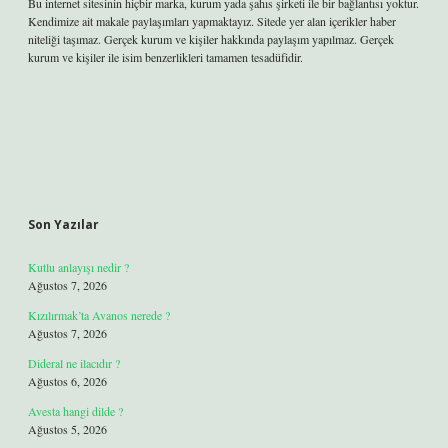
Bu internet sitesinin hiçbir marka, kurum yada şahıs şirketi ile bir bağlantısı yoktur.
Kendimize ait makale paylaşımları yapmaktayız. Sitede yer alan içerikler haber
niteliği taşımaz. Gerçek kurum ve kişiler hakkında paylaşım yapılmaz. Gerçek
kurum ve kişiler ile isim benzerlikleri tamamen tesadüfidir.
Son Yazılar
Kutlu anlayışı nedir ?
Ağustos 7, 2026
Kızılırmak’ta Avanos nerede ?
Ağustos 7, 2026
Dideral ne ilacıdır ?
Ağustos 6, 2026
Avesta hangi dilde ?
Ağustos 5, 2026