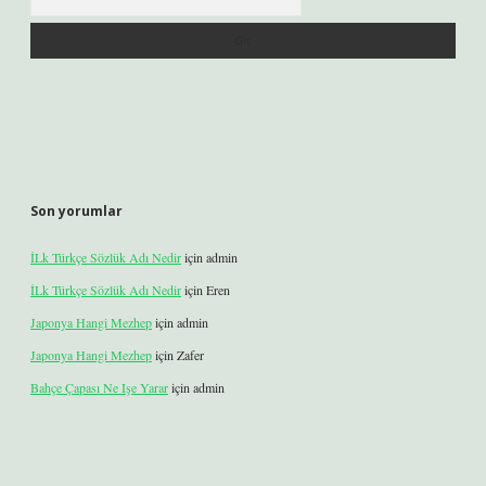
Son yorumlar
İLk Türkçe Sözlük Adı Nedir
için
admin
İLk Türkçe Sözlük Adı Nedir
için
Eren
Japonya Hangi Mezhep
için
admin
Japonya Hangi Mezhep
için
Zafer
Bahçe Çapası Ne Işe Yarar
için
admin