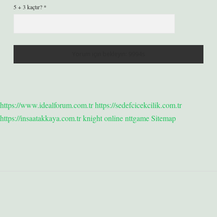
5 + 3 kaçtır?
*
https://www.idealforum.com.tr
https://sedefcicekcilik.com.tr
https://insaatakkaya.com.tr
knight online
nttgame
Sitemap
Sidebar