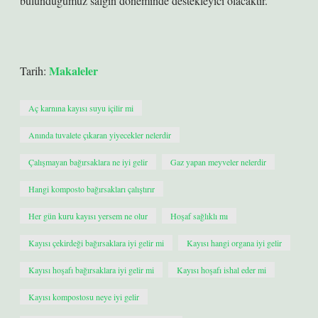
bulunduğumuz salgın döneminde destekleyici olacaktır.
Makaleler
Tarih:
Aç karnına kayısı suyu içilir mi
Anında tuvalete çıkaran yiyecekler nelerdir
Çalışmayan bağırsaklara ne iyi gelir
Gaz yapan meyveler nelerdir
Hangi komposto bağırsakları çalıştırır
Her gün kuru kayısı yersem ne olur
Hoşaf sağlıklı mı
Kayısı çekirdeği bağırsaklara iyi gelir mi
Kayısı hangi organa iyi gelir
Kayısı hoşafı bağırsaklara iyi gelir mi
Kayısı hoşafı ishal eder mi
Kayısı kompostosu neye iyi gelir