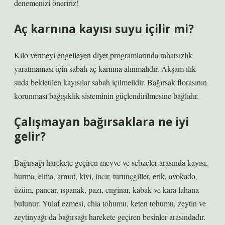
denemenizi öneririz!
Aç karnına kayısı suyu içilir mi?
Kilo vermeyi engelleyen diyet programlarında rahatsızlık
yaratmaması için sabah aç karnına alınmalıdır. Akşam ılık
suda bekletilen kayısılar sabah içilmelidir. Bağırsak florasının
korunması bağışıklık sisteminin güçlendirilmesine bağlıdır.
Çalışmayan bağırsaklara ne iyi
gelir?
Bağırsağı harekete geçiren meyve ve sebzeler arasında kayısı,
hurma, elma, armut, kivi, incir, turunçgiller, erik, avokado,
üzüm, pancar, ıspanak, pazı, enginar, kabak ve kara lahana
bulunur. Yulaf ezmesi, chia tohumu, keten tohumu, zeytin ve
zeytinyağı da bağırsağı harekete geçiren besinler arasındadır.