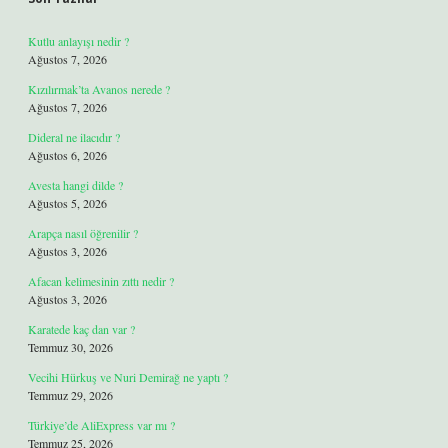
Kutlu anlayışı nedir ?
Ağustos 7, 2026
Kızılırmak’ta Avanos nerede ?
Ağustos 7, 2026
Dideral ne ilacıdır ?
Ağustos 6, 2026
Avesta hangi dilde ?
Ağustos 5, 2026
Arapça nasıl öğrenilir ?
Ağustos 3, 2026
Afacan kelimesinin zıttı nedir ?
Ağustos 3, 2026
Karatede kaç dan var ?
Temmuz 30, 2026
Vecihi Hürkuş ve Nuri Demirağ ne yaptı ?
Temmuz 29, 2026
Türkiye’de AliExpress var mı ?
Temmuz 25, 2026