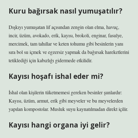
Kuru bağırsak nasıl yumuşatılır?
Dışkıyı yumuşatan lif açısından zengin olan elma, havuç,
incir, üzüm, avokado, erik, kayısı, brokoli, enginar, fasulye,
mercimek, tam tahıllar ve keten tohumu gibi besinlerin yanı
sıra bol su içmek ve egzersiz yapmak da bağırsak hareketlerini
tetiklediği için kabızlığı gidermede etkilidir.
Kayısı hoşafı ishal eder mi?
İshal olan kişilerin tüketmemesi gereken besinler şunlardır:
Kayısı, üzüm, armut, erik gibi meyveler ve bu meyvelerden
yapılan kompostolar. Musluk suyu kaynatılmadan direkt içilir.
Kayısı hangi organa iyi gelir?