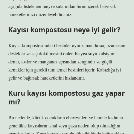
aşağıda listelenen meyve sularından birini içerek bağırsak
hareketlerinizi düzenleyebilirsiniz.
Kayısı kompostosu neye iyi gelir?
Kayısı kompostosundaki besinler aynı zamanda saç uzamasını
destekler ve saç dökülmesini önler. Kayısı suyu kalsiyum,
demir, fosfor ve manganez açısından zengindir ve güçlü
kemikler için gerekli tüm temel besinleri içerir. Kabızlığa iyi
gelir ve bağırsak hareketlerini hızlandırır.
Kuru kayısı kompostosu gaz yapar
mı?
Bu nedenle, küçük çocukların ebeveynleri ve hamile kadınlar
genellikle kayısıların ishal veya gaza neden olup olmadığını
merak ederler. Kuru kayısılar suyla tüketildiğinde bağırsakları