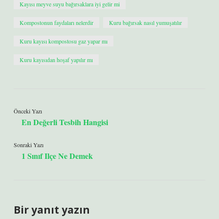
Kayısı meyve suyu bağırsaklara iyi gelir mi
Kompostonun faydaları nelerdir
Kuru bağırsak nasıl yumuşatılır
Kuru kayısı kompostosu gaz yapar mı
Kuru kayısıdan hoşaf yapılır mı
Önceki Yazı
En Değerli Tesbih Hangisi
Sonraki Yazı
1 Sınıf Ilçe Ne Demek
Bir yanıt yazın