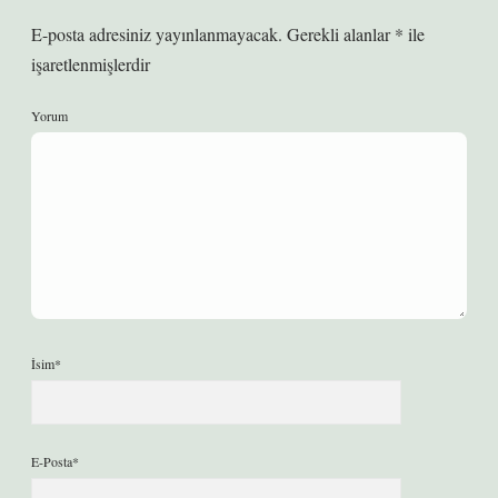
E-posta adresiniz yayınlanmayacak.
Gerekli alanlar
*
ile
işaretlenmişlerdir
Yorum
İsim*
E-Posta*