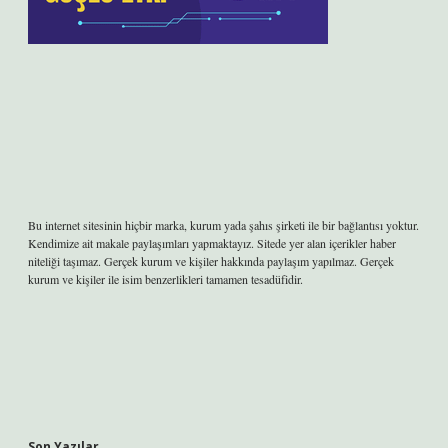
Bu internet sitesinin hiçbir marka, kurum yada şahıs şirketi ile bir bağlantısı yoktur.
Kendimize ait makale paylaşımları yapmaktayız. Sitede yer alan içerikler haber
niteliği taşımaz. Gerçek kurum ve kişiler hakkında paylaşım yapılmaz. Gerçek
kurum ve kişiler ile isim benzerlikleri tamamen tesadüfidir.
Son Yazılar