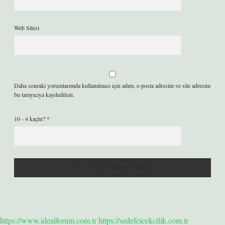
Web Sitesi
Daha sonraki yorumlarımda kullanılması için adım, e-posta adresim ve site adresim
bu tarayıcıya kaydedilsin.
10 - 4 kaçtır?
*
https://www.idealforum.com.tr
https://sedefcicekcilik.com.tr