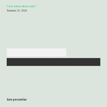
Cırcır lokma takımı nedir ?
Temmuz 25, 2026
Arama
Son yorumlar