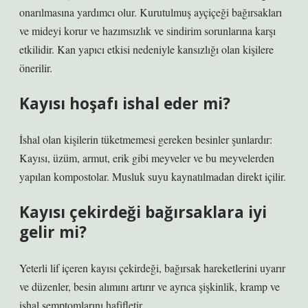
onarılmasına yardımcı olur. Kurutulmuş ayçiçeği bağırsakları
ve mideyi korur ve hazımsızlık ve sindirim sorunlarına karşı
etkilidir. Kan yapıcı etkisi nedeniyle kansızlığı olan kişilere
önerilir.
Kayısı hoşafı ishal eder mi?
İshal olan kişilerin tüketmemesi gereken besinler şunlardır:
Kayısı, üzüm, armut, erik gibi meyveler ve bu meyvelerden
yapılan kompostolar. Musluk suyu kaynatılmadan direkt içilir.
Kayısı çekirdeği bağırsaklara iyi
gelir mi?
Yeterli lif içeren kayısı çekirdeği, bağırsak hareketlerini uyarır
ve düzenler, besin alımını artırır ve ayrıca şişkinlik, kramp ve
ishal semptomlarını hafifletir.