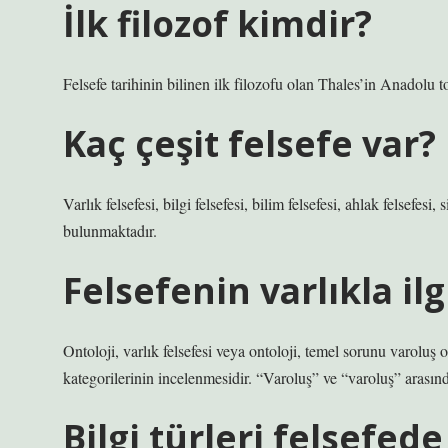
İlk filozof kimdir?
Felsefe tarihinin bilinen ilk filozofu olan Thales’in Anadolu t
Kaç çeşit felsefe var?
Varlık felsefesi, bilgi felsefesi, bilim felsefesi, ahlak felsefesi, 
bulunmaktadır.
Felsefenin varlıkla il
Ontoloji, varlık felsefesi veya ontoloji, temel sorunu varoluş o
kategorilerinin incelenmesidir. “Varoluş” ve “varoluş” arasında
Bilgi türleri felsefede