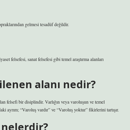
opraklarından gelmesi tesadüf değildir.
siyaset felsefesi, sanat felsefesi gibi temel araştırma alanları
gilenen alanı nedir?
lan felsefi bir disiplindir. Varlığın veya varoluşun ve temel
ki ayrım; “Varoluş vardır” ve “Varoluş yoktur” fikirlerini tartışır.
 nelerdir?