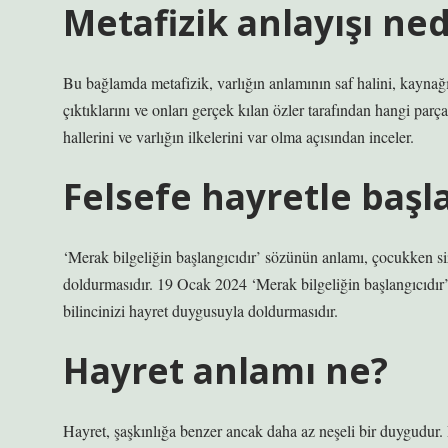
Metafizik anlayışı ned
Bu bağlamda metafizik, varlığın anlamının saf halini, kaynağın
çıktıklarını ve onları gerçek kılan özler tarafından hangi parç
hallerini ve varlığın ilkelerini var olma açısından inceler.
Felsefe hayretle baş
‘Merak bilgeliğin başlangıcıdır’ sözünün anlamı, çocukken si
doldurmasıdır. 19 Ocak 2024 ‘Merak bilgeliğin başlangıcıdır
bilincinizi hayret duygusuyla doldurmasıdır.
Hayret anlamı ne?
Hayret, şaşkınlığa benzer ancak daha az neşeli bir duygudur.