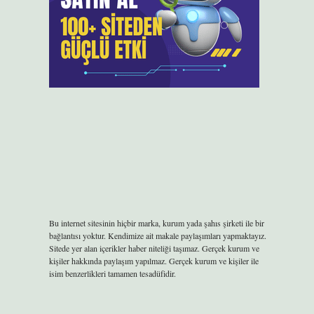
Bu internet sitesinin hiçbir marka, kurum yada şahıs şirketi ile bir
bağlantısı yoktur. Kendimize ait makale paylaşımları yapmaktayız.
Sitede yer alan içerikler haber niteliği taşımaz. Gerçek kurum ve
kişiler hakkında paylaşım yapılmaz. Gerçek kurum ve kişiler ile
isim benzerlikleri tamamen tesadüfidir.