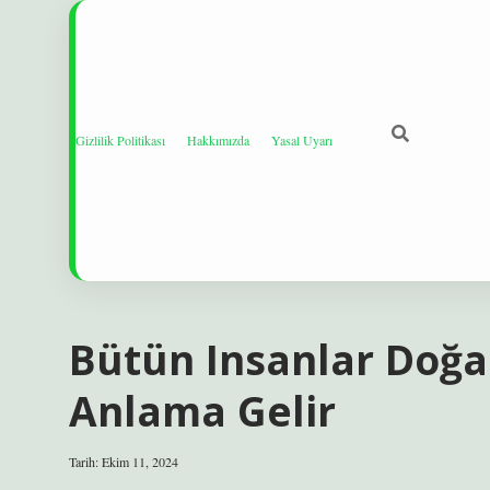
Gizlilik Politikası
Hakkımızda
Yasal Uyarı
Bütün Insanlar Doğa
Anlama Gelir
Tarih: Ekim 11, 2024