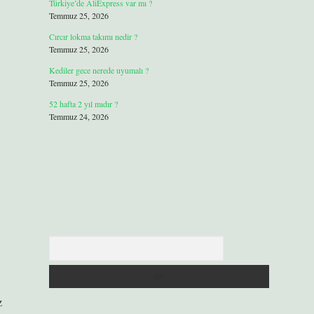
Türkiye’de AliExpress var mı ?
Temmuz 25, 2026
Cırcır lokma takımı nedir ?
Temmuz 25, 2026
Kediler gece nerede uyumalı ?
Temmuz 25, 2026
52 hafta 2 yıl mıdır ?
Temmuz 24, 2026
Arama
z