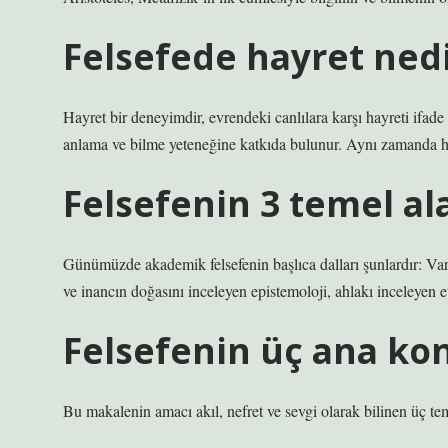
Felsefede hayret ned
Hayret bir deneyimdir, evrendeki canlılara karşı hayreti ifade e
anlama ve bilme yeteneğine katkıda bulunur. Aynı zamanda hay
Felsefenin 3 temel al
Günümüzde akademik felsefenin başlıca dalları şunlardır: Varl
ve inancın doğasını inceleyen epistemoloji, ahlakı inceleyen e
Felsefenin üç ana ko
Bu makalenin amacı akıl, nefret ve sevgi olarak bilinen üç te