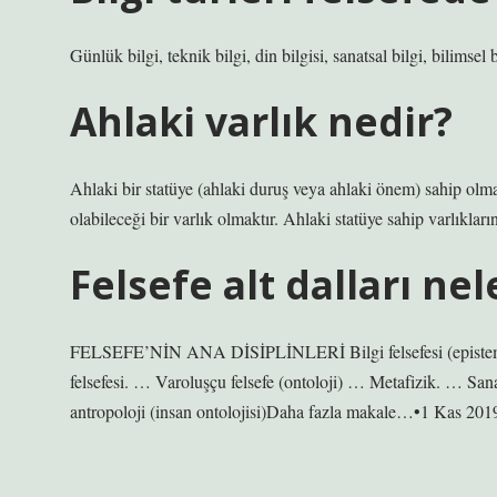
Günlük bilgi, teknik bilgi, din bilgisi, sanatsal bilgi, bilimsel bi
Ahlaki varlık nedir?
Ahlaki bir statüye (ahlaki duruş veya ahlaki önem) sahip olm
olabileceği bir varlık olmaktır. Ahlaki statüye sahip varlıkların
Felsefe alt dalları nel
FELSEFE’NİN ANA DİSİPLİNLERİ Bilgi felsefesi (epistemoloj
felsefesi. … Varoluşçu felsefe (ontoloji) … Metafizik. … Sanat
antropoloji (insan ontolojisi)Daha fazla makale…•1 Kas 201