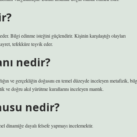
ir?
der. Bilgi edinme isteğini güçlendirir. Kişinin karşılaştığı olayları
ret, tefekküre teşvik eder.
anı nedir?
ığın ve gerçekliğin doğasını en temel düzeyde inceleyen metafizik, bilg
tik ve doğru akıl yürütme kurallarını inceleyen mantık.
nusu nedir?
mel dinamiğe dayalı felsefe yapmayı incelemektir.