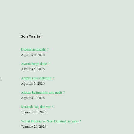
Son Yazılar
Dideral ne ilacıdır ?
Ağustos 6, 2026
Avesta hangi dilde ?
Ağustos 5, 2026
Arapça nasıl öğrenilir ?
i
Ağustos 3, 2026
Afacan kelimesinin zıttı nedir ?
Ağustos 3, 2026
Karatede kaç dan var ?
Temmuz 30, 2026
Vecihi Hürkuş ve Nuri Demirağ ne yaptı ?
Temmuz 29, 2026