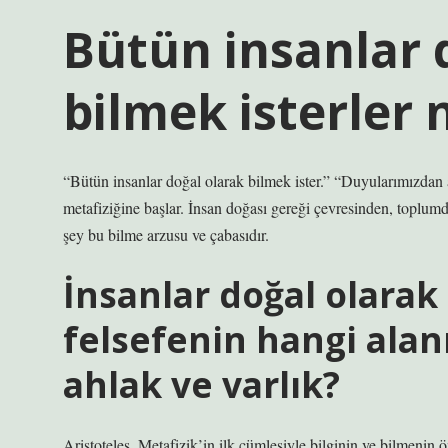
Bütün insanlar 
bilmek isterler
“Bütün insanlar doğal olarak bilmek ister.” “Duyularımızdan 
metafiziğine başlar. İnsan doğası gereği çevresinden, toplumd
şey bu bilme arzusu ve çabasıdır.
İnsanlar doğal olarak
felsefenin hangi alanı i
ahlak ve varlık?
Aristoteles, Metafizik’in ilk cümlesiyle bilginin ve bilmenin 