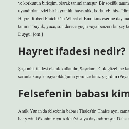
ve korkunun birleşimi olarak tanımlanmıştır. Bir sözlük tanım
uyandırılan ezici bir hayranlık, hayranlık, korku vb. hissi”di
Hayret Robert Plutchik’in Wheel of Emotions eserine dayanara
tanımı “büyük, yüce, son derece güçlü veya benzeri bir şey tar
Duygu: [örn.]
Hayret ifadesi nedir?
Şaşkınlık ifadesi olarak kullanılır; Şaşırtan: “Çok güzel, n
sorunla karşı karşıya olduğumu görünce biraz şaşırdım (Peyâ
Felsefenin babası kim
Antik Yunan’da felsefenin babası Thales’tir. Thales aynı zaman
her şeyin kökenini veya Arkhe’yi suya dayandırmıştır. Daha 