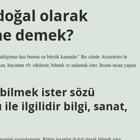
doğal olarak
 ne demek?
aldığımız haz bunun en büyük kanıtıdır.” Bu cümle Aristoteles’in
an, hayattan vb. etkilenir, bilmek ve anlamak ister. İnsanı insan yapan
 bilmek ister sözü
le ilgilidir bilgi, sanat,
önemini vurgulamıştır. Bütün insanlar doğal olarak bilmek ister.