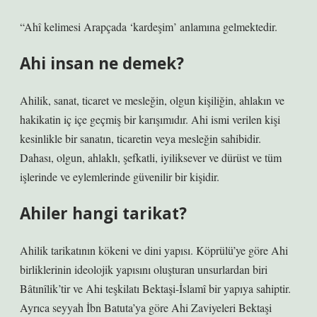
“Ahî kelimesi Arapçada ‘kardeşim’ anlamına gelmektedir.
Ahi insan ne demek?
Ahilik, sanat, ticaret ve mesleğin, olgun kişiliğin, ahlakın ve
hakikatin iç içe geçmiş bir karışımıdır. Ahi ismi verilen kişi
kesinlikle bir sanatın, ticaretin veya mesleğin sahibidir.
Dahası, olgun, ahlaklı, şefkatli, iyiliksever ve dürüst ve tüm
işlerinde ve eylemlerinde güvenilir bir kişidir.
Ahiler hangi tarikat?
Ahilik tarikatının kökeni ve dini yapısı. Köprülü’ye göre Ahi
birliklerinin ideolojik yapısını oluşturan unsurlardan biri
Bâtınîlik’tir ve Ahi teşkilatı Bektaşi-İslamî bir yapıya sahiptir.
Ayrıca seyyah İbn Batuta’ya göre Ahi Zaviyeleri Bektaşi