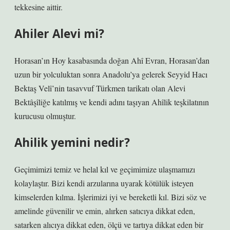
tekkesine aittir.
Ahiler Alevi mi?
Horasan’ın Hoy kasabasında doğan Ahî Evran, Horasan’dan
uzun bir yolculuktan sonra Anadolu’ya gelerek Seyyid Hacı
Bektaş Velî’nin tasavvuf Türkmen tarikatı olan Alevi
Bektâşîliğe katılmış ve kendi adını taşıyan Ahîlik teşkilatının
kurucusu olmuştur.
Ahilik yemini nedir?
Geçimimizi temiz ve helal kıl ve geçimimize ulaşmamızı
kolaylaştır. Bizi kendi arzularına uyarak kötülük isteyen
kimselerden kılma. İşlerimizi iyi ve bereketli kıl. Bizi söz ve
amelinde güvenilir ve emin, alırken satıcıya dikkat eden,
satarken alıcıya dikkat eden, ölçü ve tartıya dikkat eden bir