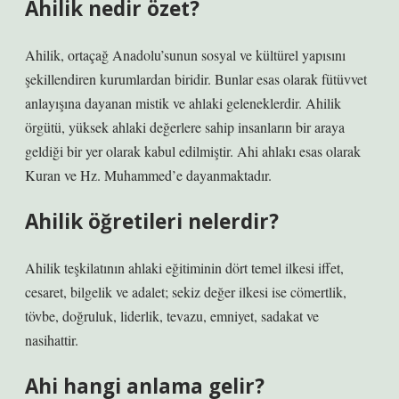
Ahilik nedir özet?
Ahilik, ortaçağ Anadolu’sunun sosyal ve kültürel yapısını
şekillendiren kurumlardan biridir. Bunlar esas olarak fütüvvet
anlayışına dayanan mistik ve ahlaki geleneklerdir. Ahilik
örgütü, yüksek ahlaki değerlere sahip insanların bir araya
geldiği bir yer olarak kabul edilmiştir. Ahi ahlakı esas olarak
Kuran ve Hz. Muhammed’e dayanmaktadır.
Ahilik öğretileri nelerdir?
Ahilik teşkilatının ahlaki eğitiminin dört temel ilkesi iffet,
cesaret, bilgelik ve adalet; sekiz değer ilkesi ise cömertlik,
tövbe, doğruluk, liderlik, tevazu, emniyet, sadakat ve
nasihattir.
Ahi hangi anlama gelir?