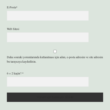
E-Posta*
Web Sitesi
Daha sonraki yorumlarımda kullanılması için adım, e-posta adresim ve site adresim
bu tarayıcıya kaydedilsin.
6 + 2 kaçtır?
*