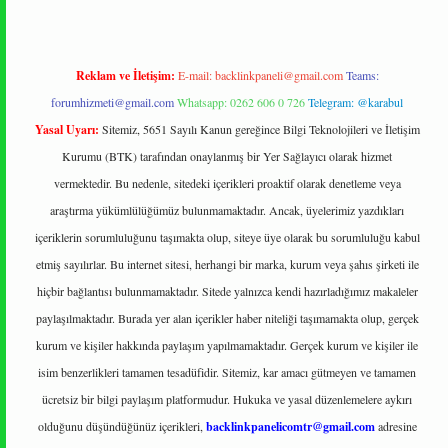
Reklam ve İletişim:
E-mail:
backlinkpaneli@gmail.com
Teams:
forumhizmeti@gmail.com
Whatsapp: 0262 606 0 726
Telegram: @karabul
Yasal Uyarı:
Sitemiz, 5651 Sayılı Kanun gereğince Bilgi Teknolojileri ve İletişim
Kurumu (BTK) tarafından onaylanmış bir Yer Sağlayıcı olarak hizmet
vermektedir. Bu nedenle, sitedeki içerikleri proaktif olarak denetleme veya
araştırma yükümlülüğümüz bulunmamaktadır. Ancak, üyelerimiz yazdıkları
içeriklerin sorumluluğunu taşımakta olup, siteye üye olarak bu sorumluluğu kabul
etmiş sayılırlar. Bu internet sitesi, herhangi bir marka, kurum veya şahıs şirketi ile
hiçbir bağlantısı bulunmamaktadır. Sitede yalnızca kendi hazırladığımız makaleler
paylaşılmaktadır. Burada yer alan içerikler haber niteliği taşımamakta olup, gerçek
kurum ve kişiler hakkında paylaşım yapılmamaktadır. Gerçek kurum ve kişiler ile
isim benzerlikleri tamamen tesadüfidir. Sitemiz, kar amacı gütmeyen ve tamamen
ücretsiz bir bilgi paylaşım platformudur. Hukuka ve yasal düzenlemelere aykırı
olduğunu düşündüğünüz içerikleri,
backlinkpanelicomtr@gmail.com
adresine