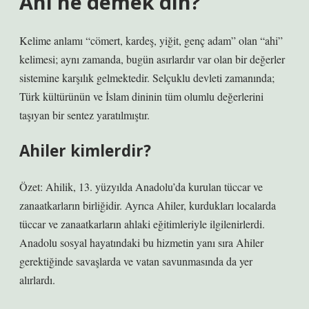
Ahi ne demek din?
Kelime anlamı “cömert, kardeş, yiğit, genç adam” olan “ahi”
kelimesi; aynı zamanda, bugün asırlardır var olan bir değerler
sistemine karşılık gelmektedir. Selçuklu devleti zamanında;
Türk kültürünün ve İslam dininin tüm olumlu değerlerini
taşıyan bir sentez yaratılmıştır.
Ahiler kimlerdir?
Özet: Ahilik, 13. yüzyılda Anadolu’da kurulan tüccar ve
zanaatkarların birliğidir. Ayrıca Ahiler, kurdukları localarda
tüccar ve zanaatkarların ahlaki eğitimleriyle ilgilenirlerdi.
Anadolu sosyal hayatındaki bu hizmetin yanı sıra Ahiler
gerektiğinde savaşlarda ve vatan savunmasında da yer
alırlardı.