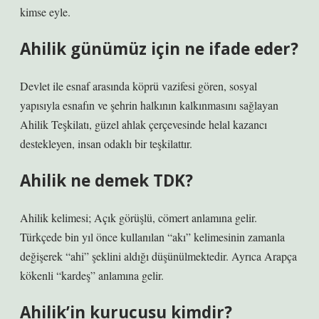
kimse eyle.
Ahilik günümüz için ne ifade eder?
Devlet ile esnaf arasında köprü vazifesi gören, sosyal
yapısıyla esnafın ve şehrin halkının kalkınmasını sağlayan
Ahilik Teşkilatı, güzel ahlak çerçevesinde helal kazancı
destekleyen, insan odaklı bir teşkilattır.
Ahilik ne demek TDK?
Ahilik kelimesi; Açık görüşlü, cömert anlamına gelir.
Türkçede bin yıl önce kullanılan “akı” kelimesinin zamanla
değişerek “ahi” şeklini aldığı düşünülmektedir. Ayrıca Arapça
kökenli “kardeş” anlamına gelir.
Ahilik’in kurucusu kimdir?