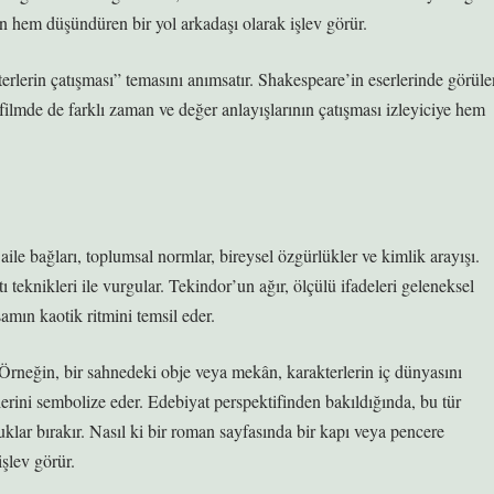
n hem düşündüren bir yol arkadaşı olarak işlev görür.
terlerin çatışması” temasını anımsatır. Shakespeare’in eserlerinde görüle
, filmde de farklı zaman ve değer anlayışlarının çatışması izleyiciye hem
 aile bağları, toplumsal normlar, bireysel özgürlükler ve kimlik arayışı.
tı teknikleri
ile vurgular. Tekindor’un ağır, ölçülü ifadeleri geleneksel
şamın kaotik ritmini temsil eder.
rneğin, bir sahnedeki obje veya mekân, karakterlerin iç dünyasını
lerini sembolize eder. Edebiyat perspektifinden bakıldığında, bu tür
klar bırakır. Nasıl ki bir roman sayfasında bir kapı veya pencere
işlev görür.