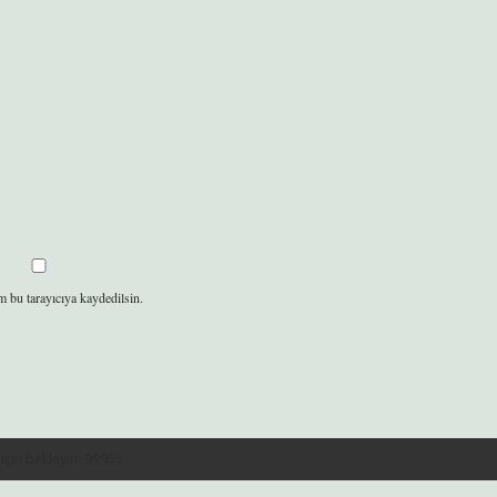
m bu tarayıcıya kaydedilsin.