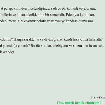
at perspektifinden incelendiğinde, sadece bir komedi veya drama
mbollerin ve
anlatı tekniklerinin
bir sentezidir. Edebiyat kuramları,
ir edebi metin gibi çözümlenebilir ve izleyiciye kendi iç dünyasını
rdünüz? Hangi karakter veya diyalog, size kendi hikâyenizi hatırlattı?
l yolculuğa çıkardı? Bu tür sorular, edebiyatın ve sinemanın insan ruhu
davet eder.
Sonraki Yaz
How much örnek cümleler ?