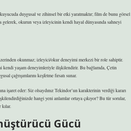
okuyucuda duygusal ve zihinsel bir etki yaratmaktır; film de bunu görsel
araya gelerek, okurun veya izleyicinin kendi hayal dünyasında sahneyi
üzerinden okunmaz; izleyici/okur deneyimi merkezi bir role sahiptir.
ni
kendi yaşam deneyimleriyle ilişkilendirir. Bu bağlamda, Çetin
sal çağrışımlarını keşfetme fırsatı sunar.
na işaret eder: Siz olsaydınız Tekindor’un karakterinin verdiği kararı
şkilendirdiğinizde hangi yeni anlamlar ortaya çıkıyor? Bu tür sorular,
 kılar.
önüştürücü Gücü