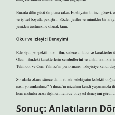
Burada dilin gücü ön plana çıkar. Edebiyatın birinci görevi, 
ve işitsel boyutla pekiştirir. Sözler, jestler ve mimikler bir 
yeniden üretmesine olanak tanır.
Okur ve İzleyici Deneyimi
Edebiyat perspektifinden film, sadece anlatıcı ve karakterler 
sembollerini
Okur, filmdeki karakterlerin
ve
anlatı teknikleri
Tekindor ve Cem Yılmaz’ın performansı, izleyiciye kendi duygu
Sorularla okuru sürece dahil etmek, edebiyatın kolektif doğası
nasıl yorumlardınız? Yılmaz’ın mizahını kendi yaşamınızla ili
hem metinler arası ilişkileri hem de bireysel deneyimi görünür
Sonuç: Anlatıların D