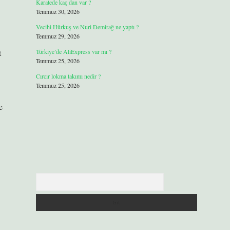
Karatede kaç dan var ?
Temmuz 30, 2026
Vecihi Hürkuş ve Nuri Demirağ ne yaptı ?
Temmuz 29, 2026
t
Türkiye’de AliExpress var mı ?
Temmuz 25, 2026
Cırcır lokma takımı nedir ?
Temmuz 25, 2026
e
Arama