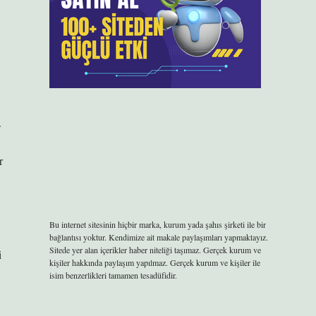
.
r
Bu internet sitesinin hiçbir marka, kurum yada şahıs şirketi ile bir
bağlantısı yoktur. Kendimize ait makale paylaşımları yapmaktayız.
Sitede yer alan içerikler haber niteliği taşımaz. Gerçek kurum ve
i
kişiler hakkında paylaşım yapılmaz. Gerçek kurum ve kişiler ile
isim benzerlikleri tamamen tesadüfidir.