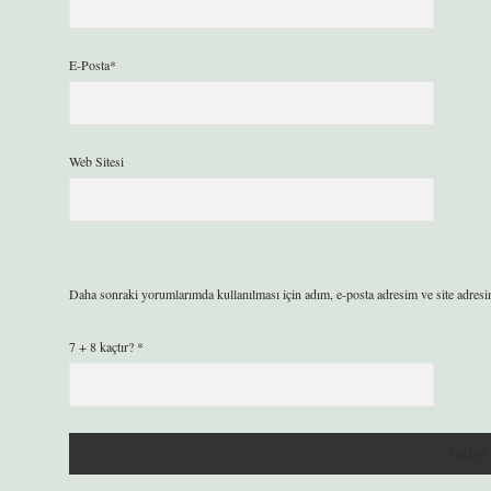
E-Posta*
Web Sitesi
Daha sonraki yorumlarımda kullanılması için adım, e-posta adresim ve site adresi
7 + 8 kaçtır?
*