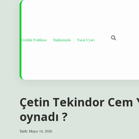
Gizlilik Politikası
Hakkımızda
Yasal Uyarı
Çetin Tekindor Cem 
oynadı ?
Tarih: Mayıs 14, 2026