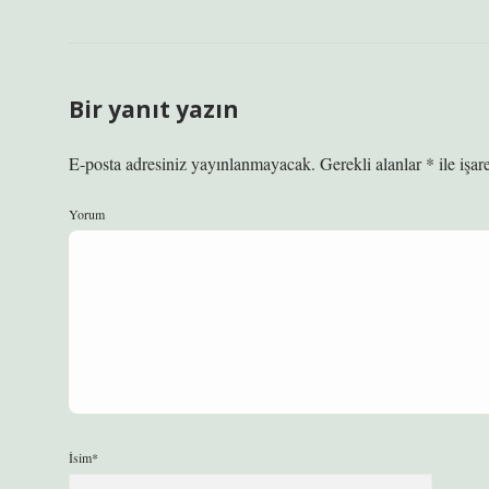
Bir yanıt yazın
E-posta adresiniz yayınlanmayacak.
Gerekli alanlar
*
ile işar
Yorum
İsim*