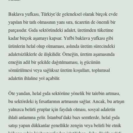
Baklava yufkası, Türkiye’de geleneksel olarak birçok evde
yapılan bir tatlı olmasının yanı sıra, ticaretin de önemli bir
parçasıdır. Gıda sektöründeki adalet, üretimden tüketime
kadar birçok aşamayı kapsar. Yufbi baklava yufkası gibi
ürünlerin helal olup olmaması, aslında üretim sürecindeki
adaletsizliklerle de ilişkilidir. Örneğin, üretim aşamasında
emeğin adil bir şekilde dağıtılmaması, iş gücünün
sömürülmesi veya sağlıksız üretim koşulları, toplumsal
adaletin ihlaline yol açabilir.
Öte yandan, helal gıda sektörüne yönelik bir talebin artması,
bu sektördeki iş fırsatlarının artmasını sağlar. Ancak, bu artışın
yalnızca belirli gruplar için faydalı olması, sosyal adaletin
ihlali anlamına gelir. İstanbul’daki bazı semtlerde, helal gıda
satışı yapan dükkanlar genellikle zengin veya belirli bir etnik