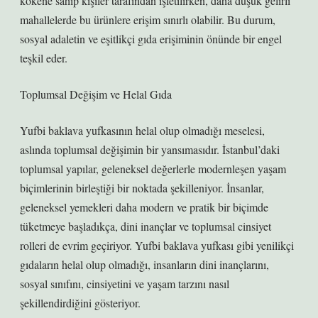
kökene sahip kişiler tarafından işletilirken, daha düşük gelirli
mahallelerde bu ürünlere erişim sınırlı olabilir. Bu durum,
sosyal adaletin ve eşitlikçi gıda erişiminin önünde bir engel
teşkil eder.
Toplumsal Değişim ve Helal Gıda
Yufbi baklava yufkasının helal olup olmadığı meselesi,
aslında toplumsal değişimin bir yansımasıdır. İstanbul’daki
toplumsal yapılar, geleneksel değerlerle modernleşen yaşam
biçimlerinin birleştiği bir noktada şekilleniyor. İnsanlar,
geleneksel yemekleri daha modern ve pratik bir biçimde
tüketmeye başladıkça, dini inançlar ve toplumsal cinsiyet
rolleri de evrim geçiriyor. Yufbi baklava yufkası gibi yenilikçi
gıdaların helal olup olmadığı, insanların dini inançlarını,
sosyal sınıfını, cinsiyetini ve yaşam tarzını nasıl
şekillendirdiğini gösteriyor.