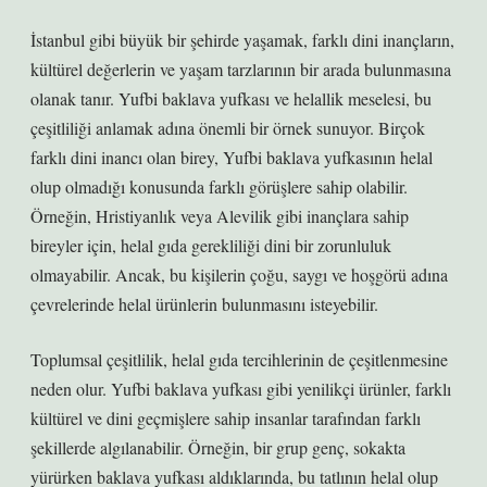
İstanbul gibi büyük bir şehirde yaşamak, farklı dini inançların,
kültürel değerlerin ve yaşam tarzlarının bir arada bulunmasına
olanak tanır. Yufbi baklava yufkası ve helallik meselesi, bu
çeşitliliği anlamak adına önemli bir örnek sunuyor. Birçok
farklı dini inancı olan birey, Yufbi baklava yufkasının helal
olup olmadığı konusunda farklı görüşlere sahip olabilir.
Örneğin, Hristiyanlık veya Alevilik gibi inançlara sahip
bireyler için, helal gıda gerekliliği dini bir zorunluluk
olmayabilir. Ancak, bu kişilerin çoğu, saygı ve hoşgörü adına
çevrelerinde helal ürünlerin bulunmasını isteyebilir.
Toplumsal çeşitlilik, helal gıda tercihlerinin de çeşitlenmesine
neden olur. Yufbi baklava yufkası gibi yenilikçi ürünler, farklı
kültürel ve dini geçmişlere sahip insanlar tarafından farklı
şekillerde algılanabilir. Örneğin, bir grup genç, sokakta
yürürken baklava yufkası aldıklarında, bu tatlının helal olup