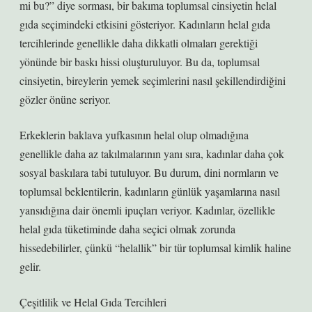
mi bu?” diye sorması, bir bakıma toplumsal cinsiyetin helal
gıda seçimindeki etkisini gösteriyor. Kadınların helal gıda
tercihlerinde genellikle daha dikkatli olmaları gerektiği
yönünde bir baskı hissi oluşturuluyor. Bu da, toplumsal
cinsiyetin, bireylerin yemek seçimlerini nasıl şekillendirdiğini
gözler önüne seriyor.
Erkeklerin baklava yufkasının helal olup olmadığına
genellikle daha az takılmalarının yanı sıra, kadınlar daha çok
sosyal baskılara tabi tutuluyor. Bu durum, dini normların ve
toplumsal beklentilerin, kadınların günlük yaşamlarına nasıl
yansıdığına dair önemli ipuçları veriyor. Kadınlar, özellikle
helal gıda tüketiminde daha seçici olmak zorunda
hissedebilirler, çünkü “helallik” bir tür toplumsal kimlik haline
gelir.
Çeşitlilik ve Helal Gıda Tercihleri