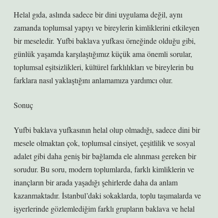
Helal gıda, aslında sadece bir dini uygulama değil, aynı
zamanda toplumsal yapıyı ve bireylerin kimliklerini etkileyen
bir meseledir. Yufbi baklava yufkası örneğinde olduğu gibi,
günlük yaşamda karşılaştığımız küçük ama önemli sorular,
toplumsal eşitsizlikleri, kültürel farklılıkları ve bireylerin bu
farklara nasıl yaklaştığını anlamamıza yardımcı olur.
Sonuç
Yufbi baklava yufkasının helal olup olmadığı, sadece dini bir
mesele olmaktan çok, toplumsal cinsiyet, çeşitlilik ve sosyal
adalet gibi daha geniş bir bağlamda ele alınması gereken bir
sorudur. Bu soru, modern toplumlarda, farklı kimliklerin ve
inançların bir arada yaşadığı şehirlerde daha da anlam
kazanmaktadır. İstanbul’daki sokaklarda, toplu taşımalarda ve
işyerlerinde gözlemlediğim farklı grupların baklava ve helal