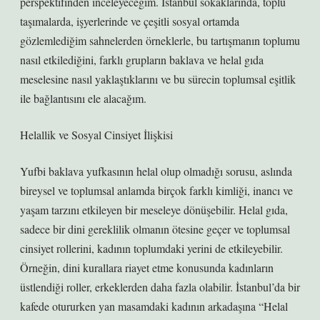
perspektifinden inceleyeceğim. İstanbul sokaklarında, toplu
taşımalarda, işyerlerinde ve çeşitli sosyal ortamda
gözlemlediğim sahnelerden örneklerle, bu tartışmanın toplumu
nasıl etkilediğini, farklı grupların baklava ve helal gıda
meselesine nasıl yaklaştıklarını ve bu sürecin toplumsal eşitlik
ile bağlantısını ele alacağım.
Helallik ve Sosyal Cinsiyet İlişkisi
Yufbi baklava yufkasının helal olup olmadığı sorusu, aslında
bireysel ve toplumsal anlamda birçok farklı kimliği, inancı ve
yaşam tarzını etkileyen bir meseleye dönüşebilir. Helal gıda,
sadece bir dini gereklilik olmanın ötesine geçer ve toplumsal
cinsiyet rollerini, kadının toplumdaki yerini de etkileyebilir.
Örneğin, dini kurallara riayet etme konusunda kadınların
üstlendiği roller, erkeklerden daha fazla olabilir. İstanbul’da bir
kafede otururken yan masamdaki kadının arkadaşına “Helal