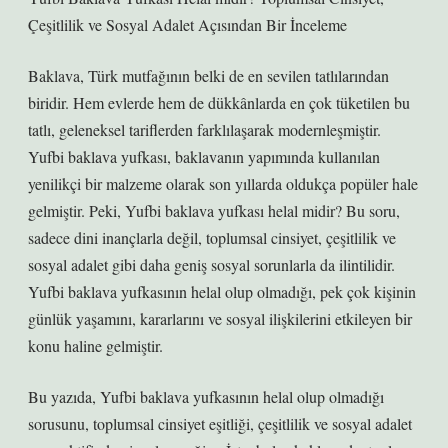
Çeşitlilik ve Sosyal Adalet Açısından Bir İnceleme
Baklava, Türk mutfağının belki de en sevilen tatlılarından
biridir. Hem evlerde hem de dükkânlarda en çok tüketilen bu
tatlı, geleneksel tariflerden farklılaşarak modernleşmiştir.
Yufbi baklava yufkası, baklavanın yapımında kullanılan
yenilikçi bir malzeme olarak son yıllarda oldukça popüler hale
gelmiştir. Peki, Yufbi baklava yufkası helal midir? Bu soru,
sadece dini inançlarla değil, toplumsal cinsiyet, çeşitlilik ve
sosyal adalet gibi daha geniş sosyal sorunlarla da ilintilidir.
Yufbi baklava yufkasının helal olup olmadığı, pek çok kişinin
günlük yaşamını, kararlarını ve sosyal ilişkilerini etkileyen bir
konu haline gelmiştir.
Bu yazıda, Yufbi baklava yufkasının helal olup olmadığı
sorusunu, toplumsal cinsiyet eşitliği, çeşitlilik ve sosyal adalet