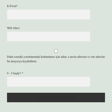
E-Posta*
Web Sitesi
Daha sonraki yorumlarımda kullanılması için adım, e-posta adresim ve site adresim
bu tarayıcıya kaydedilsin.
9 - 5 kaçtır?
*