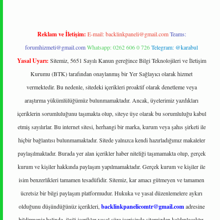
Reklam ve İletişim:
E-mail:
backlinkpaneli@gmail.com
Teams:
forumhizmeti@gmail.com
Whatsapp: 0262 606 0 726
Telegram: @karabul
Yasal Uyarı:
Sitemiz, 5651 Sayılı Kanun gereğince Bilgi Teknolojileri ve İletişim
Kurumu (BTK) tarafından onaylanmış bir Yer Sağlayıcı olarak hizmet
vermektedir. Bu nedenle, sitedeki içerikleri proaktif olarak denetleme veya
araştırma yükümlülüğümüz bulunmamaktadır. Ancak, üyelerimiz yazdıkları
içeriklerin sorumluluğunu taşımakta olup, siteye üye olarak bu sorumluluğu kabul
etmiş sayılırlar. Bu internet sitesi, herhangi bir marka, kurum veya şahıs şirketi ile
hiçbir bağlantısı bulunmamaktadır. Sitede yalnızca kendi hazırladığımız makaleler
paylaşılmaktadır. Burada yer alan içerikler haber niteliği taşımamakta olup, gerçek
kurum ve kişiler hakkında paylaşım yapılmamaktadır. Gerçek kurum ve kişiler ile
isim benzerlikleri tamamen tesadüfidir. Sitemiz, kar amacı gütmeyen ve tamamen
ücretsiz bir bilgi paylaşım platformudur. Hukuka ve yasal düzenlemelere aykırı
olduğunu düşündüğünüz içerikleri,
backlinkpanelicomtr@gmail.com
adresine
bildirmeniz halinde, ilgili içerikler yasal süre içerisinde sitemizden kaldırılacaktır.