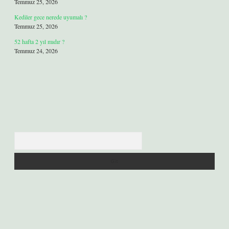
Temmuz 25, 2026
Kediler gece nerede uyumalı ?
Temmuz 25, 2026
52 hafta 2 yıl mıdır ?
Temmuz 24, 2026
Arama