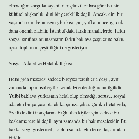
olmadığını sorgulamayabilirler, çünkü onlara göre bu bir
kültürel alışkanlık, dini bir gereklilik değil. Ancak, dini bir
yaşam tarzını benimsemiş bir kişi için, yufkanın içeriği çok
daha önemli olabilir. İstanbul’daki farklı mahallelerde, farklı
sosyal sınıflara ait insanların farklı baklava çeşitlerine bakış
açısı, toplumun çeşitliliğini de gösteriyor.
Sosyal Adalet ve Helallik İlişkisi
Helal gıda meselesi sadece bireysel tercihlerle değil, aynı
zamanda toplumsal eşitlik ve adaletle de doğrudan ilgilidir.
Yufbi baklava yufkasının helal olup olmadığı sorusu, sosyal
adaletin bir parçası olarak karşımıza çıkar. Çünkü helal gıda,
özellikle dini inançlarına bağlı olan kişiler için sadece bir
beslenme tercihi değil, aynı zamanda bir hak meselesidir. Bu
hakka saygı göstermek, toplumsal adaletin temel taşlarından
biridir.