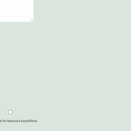
m bu tarayıcıya kaydedilsin.