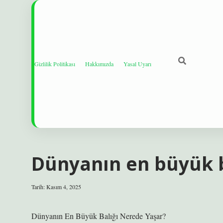
Gizlilik Politikası
Hakkımızda
Yasal Uyarı
Dünyanın en büyük b
Tarih: Kasım 4, 2025
Dünyanın En Büyük Balığı Nerede Yaşar?