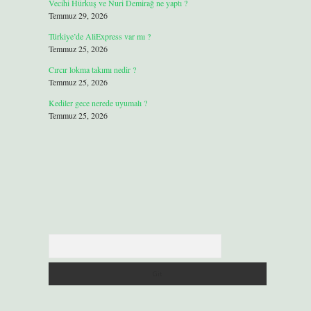
Vecihi Hürkuş ve Nuri Demirağ ne yaptı ?
Temmuz 29, 2026
Türkiye’de AliExpress var mı ?
Temmuz 25, 2026
Cırcır lokma takımı nedir ?
Temmuz 25, 2026
Kediler gece nerede uyumalı ?
Temmuz 25, 2026
Arama