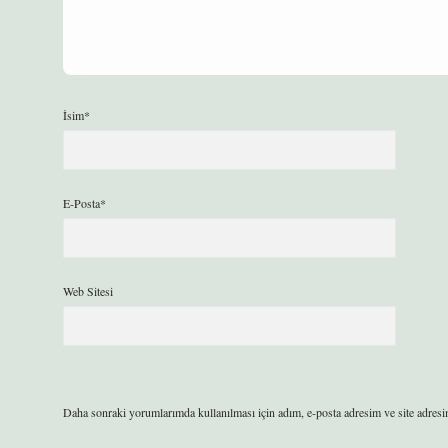
İsim*
E-Posta*
Web Sitesi
Daha sonraki yorumlarımda kullanılması için adım, e-posta adresim ve site adresi