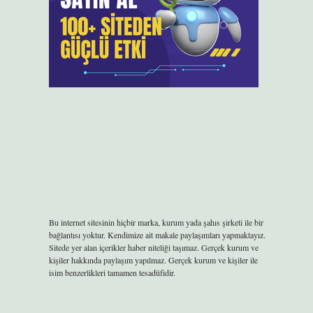
Bu internet sitesinin hiçbir marka, kurum yada şahıs şirketi ile bir
bağlantısı yoktur. Kendimize ait makale paylaşımları yapmaktayız.
Sitede yer alan içerikler haber niteliği taşımaz. Gerçek kurum ve
kişiler hakkında paylaşım yapılmaz. Gerçek kurum ve kişiler ile
isim benzerlikleri tamamen tesadüfidir.