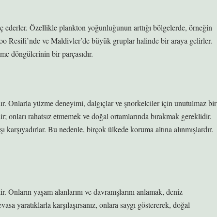
ç ederler. Özellikle plankton yoğunluğunun arttığı bölgelerde, örneğin
 Resifi’nde ve Maldivler’de büyük gruplar halinde bir araya gelirler.
me döngülerinin bir parçasıdır.
dır. Onlarla yüzme deneyimi, dalgıçlar ve şnorkelciler için unutulmaz bir
ir; onları rahatsız etmemek ve doğal ortamlarında bırakmak gereklidir.
rşı karşıyadırlar. Bu nedenle, birçok ülkede koruma altına alınmışlardır.
ir. Onların yaşam alanlarını ve davranışlarını anlamak, deniz
asa yaratıklarla karşılaşırsanız, onlara saygı göstererek, doğal