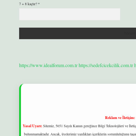
7 + 8 kaçtır?
*
https://www.idealforum.com.tr
https://sedefcicekcilik.com.tr
Reklam ve İletişim:
Yasal Uyarı:
Sitemiz, 5651 Sayılı Kanun gereğince Bilgi Teknolojileri ve İlet
bulunmamaktadır. Ancak, üyelerimiz yazdıkları içeriklerin sorumluluğunu taşıma