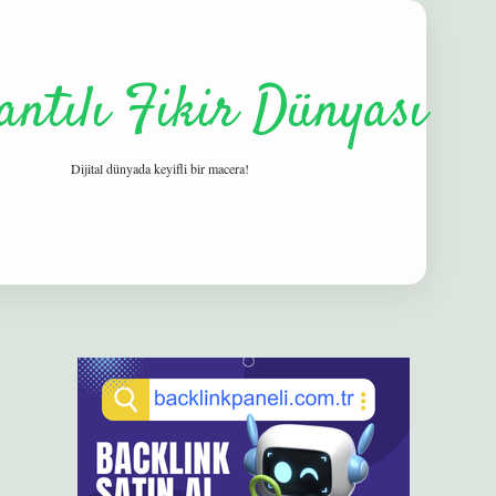
antılı Fikir Dünyası
Dijital dünyada keyifli bir macera!
Sidebar