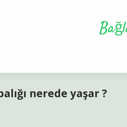
Bağl
alığı nerede yaşar ?