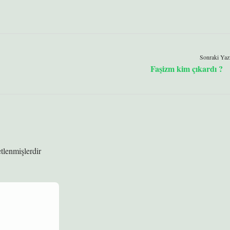
Sonraki Yaz
Faşizm kim çıkardı ?
etlenmişlerdir