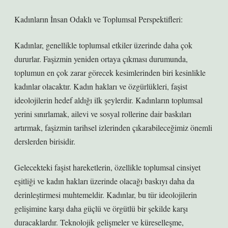
Kadınların İnsan Odaklı ve Toplumsal Perspektifleri:
Kadınlar, genellikle toplumsal etkiler üzerinde daha çok
dururlar. Faşizmin yeniden ortaya çıkması durumunda,
toplumun en çok zarar görecek kesimlerinden biri kesinlikle
kadınlar olacaktır. Kadın hakları ve özgürlükleri, faşist
ideolojilerin hedef aldığı ilk şeylerdir. Kadınların toplumsal
yerini sınırlamak, ailevi ve sosyal rollerine dair baskıları
artırmak, faşizmin tarihsel izlerinden çıkarabileceğimiz önemli
derslerden birisidir.
Gelecekteki faşist hareketlerin, özellikle toplumsal cinsiyet
eşitliği ve kadın hakları üzerinde olacağı baskıyı daha da
derinleştirmesi muhtemeldir. Kadınlar, bu tür ideolojilerin
gelişimine karşı daha güçlü ve örgütlü bir şekilde karşı
duracaklardır. Teknolojik gelişmeler ve küreselleşme,