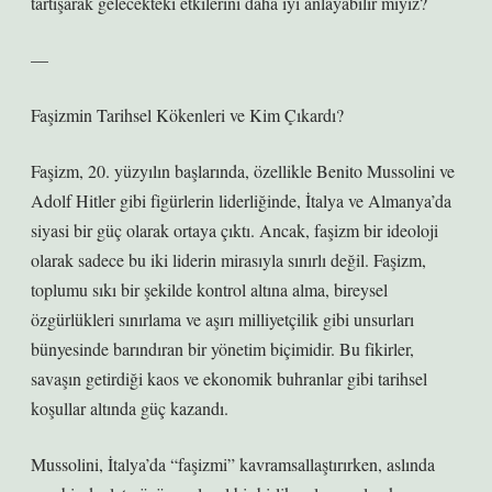
tartışarak gelecekteki etkilerini daha iyi anlayabilir miyiz?
—
Faşizmin Tarihsel Kökenleri ve Kim Çıkardı?
Faşizm, 20. yüzyılın başlarında, özellikle Benito Mussolini ve
Adolf Hitler gibi figürlerin liderliğinde, İtalya ve Almanya’da
siyasi bir güç olarak ortaya çıktı. Ancak, faşizm bir ideoloji
olarak sadece bu iki liderin mirasıyla sınırlı değil. Faşizm,
toplumu sıkı bir şekilde kontrol altına alma, bireysel
özgürlükleri sınırlama ve aşırı milliyetçilik gibi unsurları
bünyesinde barındıran bir yönetim biçimidir. Bu fikirler,
savaşın getirdiği kaos ve ekonomik buhranlar gibi tarihsel
koşullar altında güç kazandı.
Mussolini, İtalya’da “faşizmi” kavramsallaştırırken, aslında