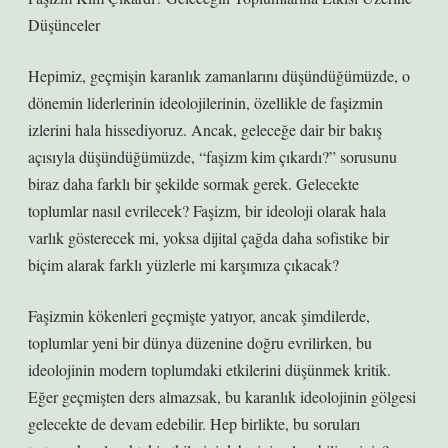
Düşünceler
Hepimiz, geçmişin karanlık zamanlarını düşündüğümüzde, o
dönemin liderlerinin ideolojilerinin, özellikle de faşizmin
izlerini hala hissediyoruz. Ancak, geleceğe dair bir bakış
açısıyla düşündüğümüzde, “faşizm kim çıkardı?” sorusunu
biraz daha farklı bir şekilde sormak gerek. Gelecekte
toplumlar nasıl evrilecek? Faşizm, bir ideoloji olarak hala
varlık gösterecek mi, yoksa dijital çağda daha sofistike bir
biçim alarak farklı yüzlerle mi karşımıza çıkacak?
Faşizmin kökenleri geçmişte yatıyor, ancak şimdilerde,
toplumlar yeni bir dünya düzenine doğru evrilirken, bu
ideolojinin modern toplumdaki etkilerini düşünmek kritik.
Eğer geçmişten ders almazsak, bu karanlık ideolojinin gölgesi
gelecekte de devam edebilir. Hep birlikte, bu soruları