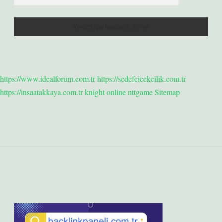
https://www.idealforum.com.tr
https://sedefcicekcilik.com.tr
https://insaatakkaya.com.tr
knight online
nttgame
Sitemap
Sidebar