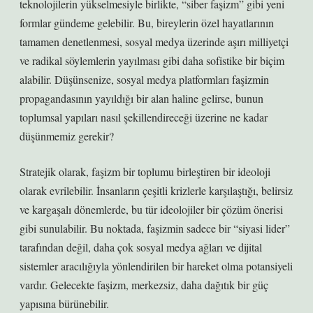
teknolojilerin yükselmesiyle birlikte, “siber faşizm” gibi yeni
formlar gündeme gelebilir. Bu, bireylerin özel hayatlarının
tamamen denetlenmesi, sosyal medya üzerinde aşırı milliyetçi
ve radikal söylemlerin yayılması gibi daha sofistike bir biçim
alabilir. Düşünsenize, sosyal medya platformları faşizmin
propagandasının yayıldığı bir alan haline gelirse, bunun
toplumsal yapıları nasıl şekillendireceği üzerine ne kadar
düşünmemiz gerekir?
Stratejik olarak, faşizm bir toplumu birleştiren bir ideoloji
olarak evrilebilir. İnsanların çeşitli krizlerle karşılaştığı, belirsiz
ve kargaşalı dönemlerde, bu tür ideolojiler bir çözüm önerisi
gibi sunulabilir. Bu noktada, faşizmin sadece bir “siyasi lider”
tarafından değil, daha çok sosyal medya ağları ve dijital
sistemler aracılığıyla yönlendirilen bir hareket olma potansiyeli
vardır. Gelecekte faşizm, merkezsiz, daha dağıtık bir güç
yapısına bürünebilir.