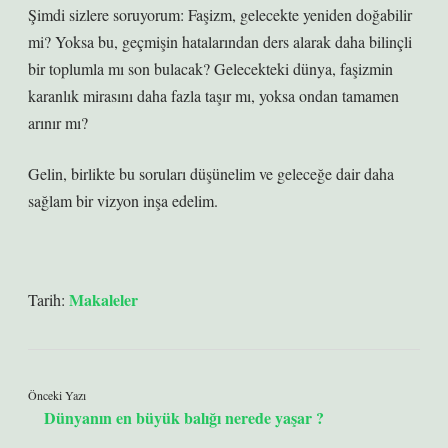
Şimdi sizlere soruyorum: Faşizm, gelecekte yeniden doğabilir
mi? Yoksa bu, geçmişin hatalarından ders alarak daha bilinçli
bir toplumla mı son bulacak? Gelecekteki dünya, faşizmin
karanlık mirasını daha fazla taşır mı, yoksa ondan tamamen
arınır mı?
Gelin, birlikte bu soruları düşünelim ve geleceğe dair daha
sağlam bir vizyon inşa edelim.
Makaleler
Tarih:
Önceki Yazı
Dünyanın en büyük balığı nerede yaşar ?