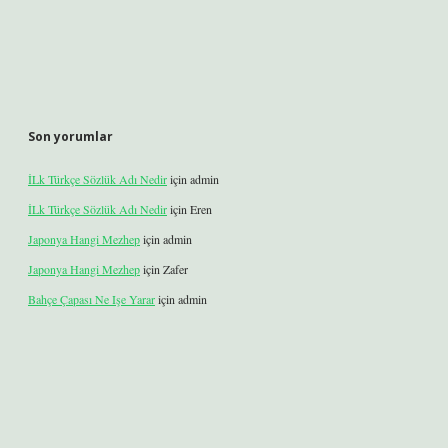
Son yorumlar
İLk Türkçe Sözlük Adı Nedir
için
admin
İLk Türkçe Sözlük Adı Nedir
için
Eren
Japonya Hangi Mezhep
için
admin
Japonya Hangi Mezhep
için
Zafer
Bahçe Çapası Ne Işe Yarar
için
admin