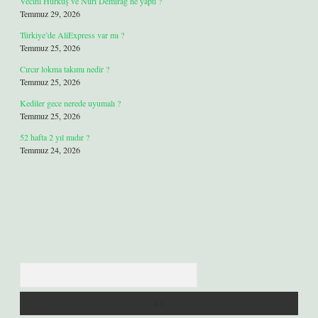
Vecihi Hürkuş ve Nuri Demirağ ne yaptı ?
Temmuz 29, 2026
Türkiye’de AliExpress var mı ?
Temmuz 25, 2026
Cırcır lokma takımı nedir ?
Temmuz 25, 2026
Kediler gece nerede uyumalı ?
Temmuz 25, 2026
52 hafta 2 yıl mıdır ?
Temmuz 24, 2026
Arama