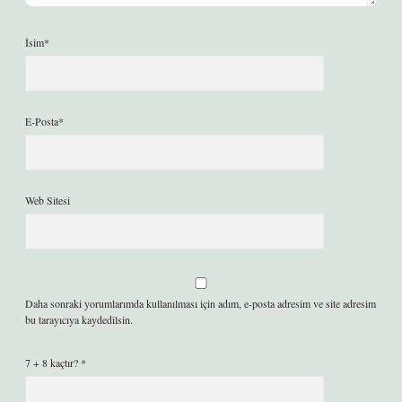
İsim*
E-Posta*
Web Sitesi
Daha sonraki yorumlarımda kullanılması için adım, e-posta adresim ve site adresim
bu tarayıcıya kaydedilsin.
7 + 8 kaçtır?
*