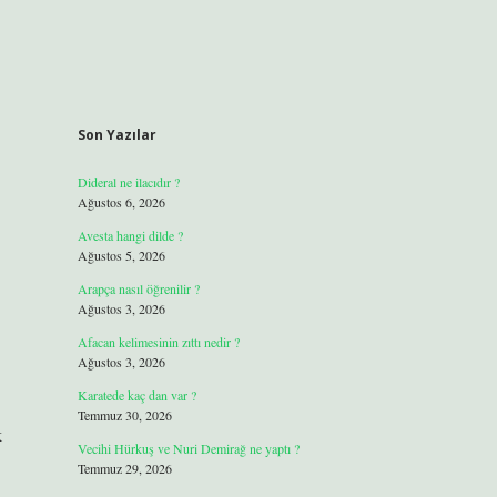
Son Yazılar
Dideral ne ilacıdır ?
Ağustos 6, 2026
Avesta hangi dilde ?
Ağustos 5, 2026
Arapça nasıl öğrenilir ?
Ağustos 3, 2026
Afacan kelimesinin zıttı nedir ?
Ağustos 3, 2026
Karatede kaç dan var ?
Temmuz 30, 2026
k
Vecihi Hürkuş ve Nuri Demirağ ne yaptı ?
Temmuz 29, 2026