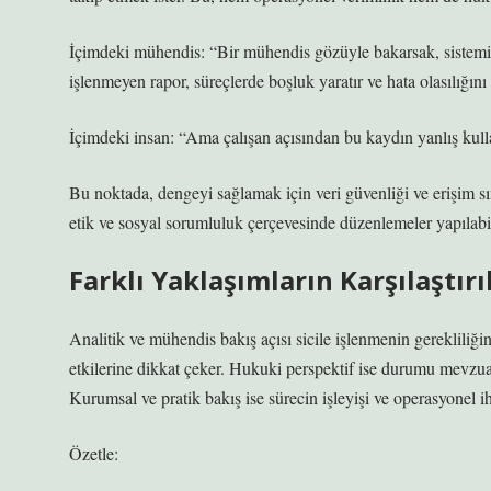
İçimdeki mühendis: “Bir mühendis gözüyle bakarsak, sistemin 
işlenmeyen rapor, süreçlerde boşluk yaratır ve hata olasılığını a
İçimdeki insan: “Ama çalışan açısından bu kaydın yanlış kulla
Bu noktada, dengeyi sağlamak için veri güvenliği ve erişim sın
etik ve sosyal sorumluluk çerçevesinde düzenlemeler yapılabil
Farklı Yaklaşımların Karşılaştır
Analitik ve mühendis bakış açısı sicile işlenmenin gerekliliği
etkilerine dikkat çeker. Hukuki perspektif ise durumu mevzua
Kurumsal ve pratik bakış ise sürecin işleyişi ve operasyonel iht
Özetle: