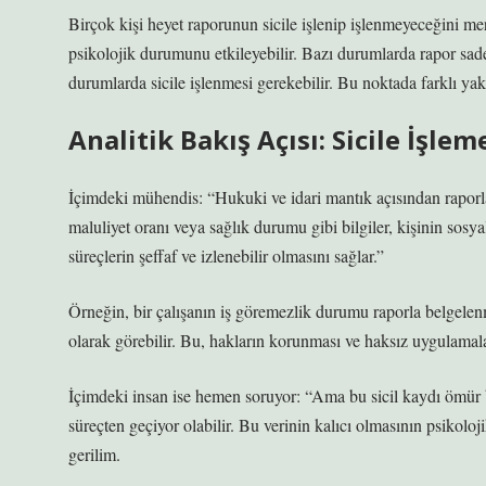
Birçok kişi heyet raporunun sicile işlenip işlenmeyeceğini mer
psikolojik durumunu etkileyebilir. Bazı durumlarda rapor sade
durumlarda sicile işlenmesi gerekebilir. Bu noktada farklı ya
Analitik Bakış Açısı: Sicile İşlem
İçimdeki mühendis: “Hukuki ve idari mantık açısından raporla
maluliyet oranı veya sağlık durumu gibi bilgiler, kişinin sosya
süreçlerin şeffaf ve izlenebilir olmasını sağlar.”
Örneğin, bir çalışanın iş göremezlik durumu raporla belgelenm
olarak görebilir. Bu, hakların korunması ve haksız uygulamala
İçimdeki insan ise hemen soruyor: “Ama bu sicil kaydı ömür bo
süreçten geçiyor olabilir. Bu verinin kalıcı olmasının psikoloji
gerilim.