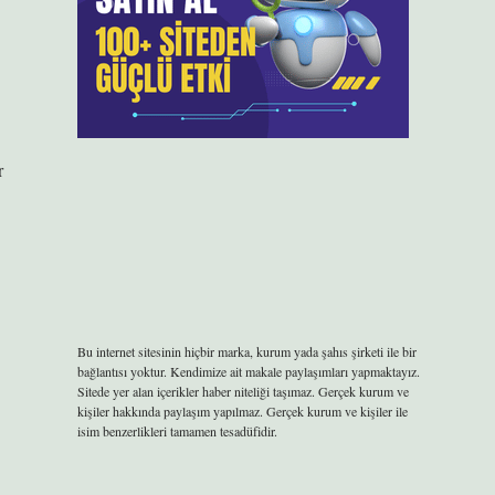
r
Bu internet sitesinin hiçbir marka, kurum yada şahıs şirketi ile bir
bağlantısı yoktur. Kendimize ait makale paylaşımları yapmaktayız.
Sitede yer alan içerikler haber niteliği taşımaz. Gerçek kurum ve
kişiler hakkında paylaşım yapılmaz. Gerçek kurum ve kişiler ile
isim benzerlikleri tamamen tesadüfidir.