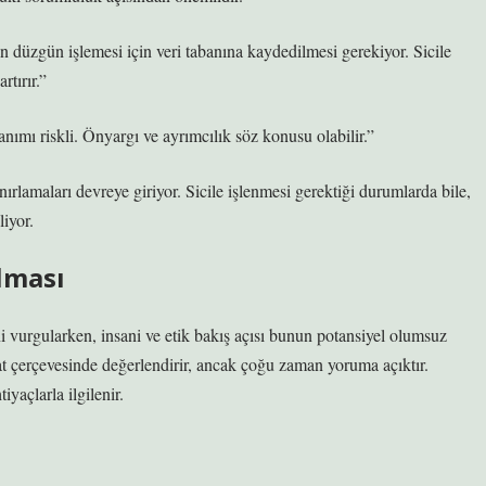
düzgün işlemesi için veri tabanına kaydedilmesi gerekiyor. Sicile
rtırır.”
nımı riskli. Önyargı ve ayrımcılık söz konusu olabilir.”
ırlamaları devreye giriyor. Sicile işlenmesi gerektiği durumlarda bile,
iyor.
ılması
ni vurgularken, insani ve etik bakış açısı bunun potansiyel olumsuz
t çerçevesinde değerlendirir, ancak çoğu zaman yoruma açıktır.
iyaçlarla ilgilenir.