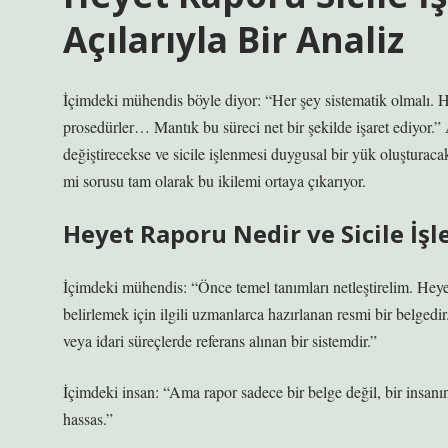
Açılarıyla Bir Analiz
İçimdeki mühendis böyle diyor: “Her şey sistematik olmalı. Huk
prosedürler… Mantık bu süreci net bir şekilde işaret ediyor.”
değiştirecekse ve sicile işlenmesi duygusal bir yük oluşturacak
mi sorusu tam olarak bu ikilemi ortaya çıkarıyor.
Heyet Raporu Nedir ve Sicile İ
İçimdeki mühendis: “Önce temel tanımları netleştirelim. Heyet
belirlemek için ilgili uzmanlarca hazırlanan resmi bir belgedir
veya idari süreçlerde referans alınan bir sistemdir.”
İçimdeki insan: “Ama rapor sadece bir belge değil, bir insanın
hassas.”