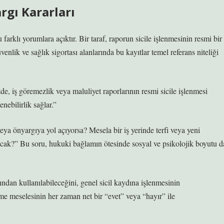
rgı Kararları
farklı yorumlara açıktır. Bir taraf, raporun sicile işlenmesinin resmi bir
lik ve sağlık sigortası alanlarında bu kayıtlar temel referans niteliği
, iş göremezlik veya maluliyet raporlarının resmi sicile işlenmesi
enebilirlik sağlar.”
veya önyargıya yol açıyorsa? Mesela bir iş yerinde terfi veya yeni
ılacak?” Bu soru, hukuki bağlamın ötesinde sosyal ve psikolojik boyutu d
ından kullanılabileceğini, genel sicil kaydına işlenmesinin
nmeme meselesinin her zaman net bir “evet” veya “hayır” ile