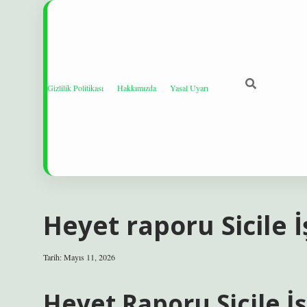
Gizlilik Politikası
Hakkımızda
Yasal Uyarı
Heyet raporu Sicile İ
Tarih: Mayıs 11, 2026
Heyet Raporu Sicile İş