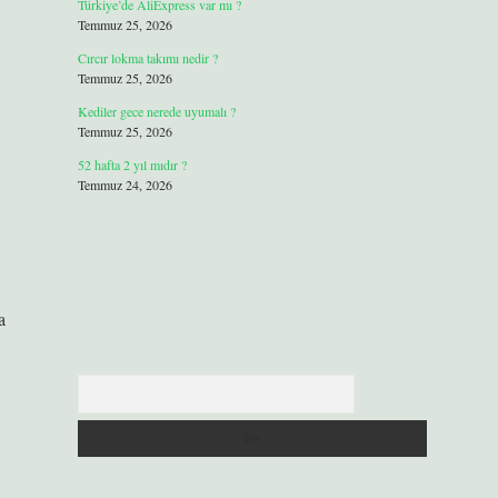
Türkiye’de AliExpress var mı ?
Temmuz 25, 2026
Cırcır lokma takımı nedir ?
Temmuz 25, 2026
Kediler gece nerede uyumalı ?
Temmuz 25, 2026
52 hafta 2 yıl mıdır ?
Temmuz 24, 2026
a
Arama