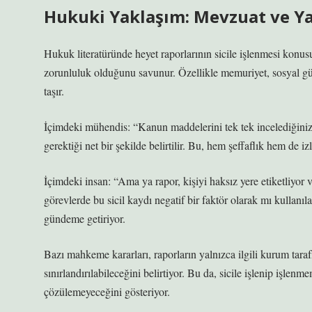
Hukuki Yaklaşım: Mevzuat ve Ya
Hukuk literatüründe heyet raporlarının sicile işlenmesi konusu 
zorunluluk olduğunu savunur. Özellikle memuriyet, sosyal güven
taşır.
İçimdeki mühendis: “Kanun maddelerini tek tek incelediğinizde
gerektiği net bir şekilde belirtilir. Bu, hem şeffaflık hem de izl
İçimdeki insan: “Ama ya rapor, kişiyi haksız yere etiketliyor 
görevlerde bu sicil kaydı negatif bir faktör olarak mı kullan
gündeme getiriyor.
Bazı mahkeme kararları, raporların yalnızca ilgili kurum taraf
sınırlandırılabileceğini belirtiyor. Bu da, sicile işlenip işle
çözülemeyeceğini gösteriyor.