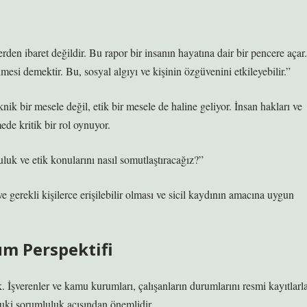
rden ibaret değildir. Bu rapor bir insanın hayatına dair bir pencere açar.
mesi demektir. Bu, sosyal algıyı ve kişinin özgüvenini etkileyebilir.”
nik bir mesele değil, etik bir mesele de haline geliyor. İnsan hakları ve
ede kritik bir rol oynuyor.
k ve etik konularını nasıl somutlaştıracağız?”
e gerekli kişilerce erişilebilir olması ve sicil kaydının amacına uygun
um Perspektifi
 İşverenler ve kamu kurumları, çalışanların durumlarını resmi kayıtlarl
uki sorumluluk açısından önemlidir.