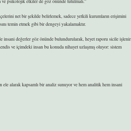
ve psikolojik etkiler de göz önünde tutulmalı.”
lerini net bir şekilde belirlemek, sadece yetkili kurumların erişimini
sını temin etmek gibi bir dengeyi yakalamaktır.
 insani değerler göz önünde bulundurularak, heyet raporu sicile işlenir
 mühendis ve içimdeki insan bu konuda nihayet uzlaşmış oluyor: sistem
dan ele alarak kapsamlı bir analiz sunuyor ve hem analitik hem insani