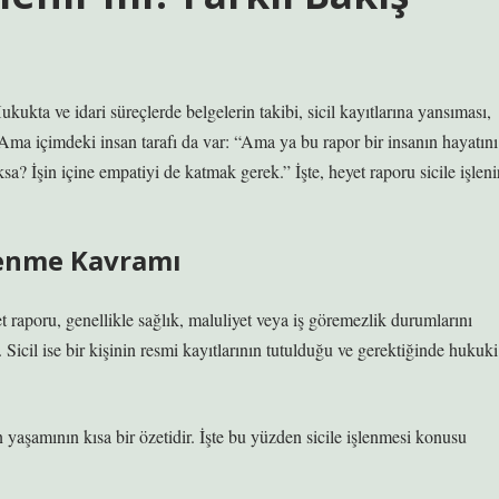
ukta ve idari süreçlerde belgelerin takibi, sicil kayıtlarına yansıması,
 Ama içimdeki insan tarafı da var: “Ama ya bu rapor bir insanın hayatını
sa? İşin içine empatiyi de katmak gerek.” İşte, heyet raporu sicile işleni
şlenme Kavramı
 raporu, genellikle sağlık, maluliyet veya iş göremezlik durumlarını
. Sicil ise bir kişinin resmi kayıtlarının tutulduğu ve gerektiğinde hukuki
 yaşamının kısa bir özetidir. İşte bu yüzden sicile işlenmesi konusu