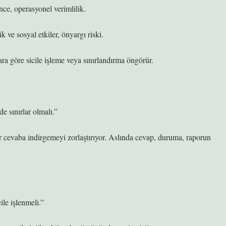
ence, operasyonel verimlilik.
 ve sosyal etkiler, önyargı riski.
a göre sicile işleme veya sınırlandırma öngörür.
 sınırlar olmalı.”
bir cevaba indirgemeyi zorlaştırıyor. Aslında cevap, duruma, raporun
ile işlenmeli.”