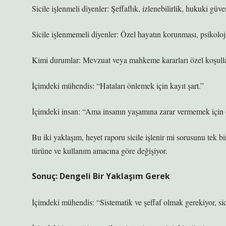
Sicile işlenmeli diyenler: Şeffaflık, izlenebilirlik, hukuki güv
Sicile işlenmemeli diyenler: Özel hayatın korunması, psikolojik
Kimi durumlar: Mevzuat veya mahkeme kararları özel koşullar
İçimdeki mühendis: “Hataları önlemek için kayıt şart.”
İçimdeki insan: “Ama insanın yaşamına zarar vermemek için de
Bu iki yaklaşım, heyet raporu sicile işlenir mi sorusunu tek 
türüne ve kullanım amacına göre değişiyor.
Sonuç: Dengeli Bir Yaklaşım Gerek
İçimdeki mühendis: “Sistematik ve şeffaf olmak gerekiyor, sic