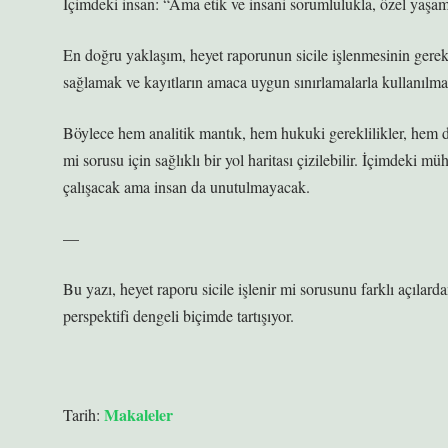
İçimdeki insan: “Ama etik ve insani sorumlulukla, özel yaşam 
En doğru yaklaşım, heyet raporunun sicile işlenmesinin gerekçe
sağlamak ve kayıtların amaca uygun sınırlamalarla kullanılma
Böylece hem analitik mantık, hem hukuki gereklilikler, hem de
mi sorusu için sağlıklı bir yol haritası çizilebilir. İçimdeki
çalışacak ama insan da unutulmayacak.
—
Bu yazı, heyet raporu sicile işlenir mi sorusunu farklı açılar
perspektifi dengeli biçimde tartışıyor.
Makaleler
Tarih: