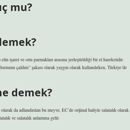
uç mu?
 demek?
n işaret ve orta parmakları arasına yerleştirildiği bir el hareketidir.
Burnunu çaldım” şakası olarak yaygın olarak kullanılırken, Türkiye’de
 ne demek?
k olarak da adlandırılan bu meyve, EC’de orijinal haliyle salatalık olarak
talık ve salatalık anlamına gelir.