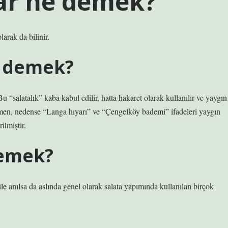
yar ne demek?
rak da bilinir.
e demek?
 “salatalık” kaba kabul edilir, hatta hakaret olarak kullanılır ve yaygın
ağmen, nedense “Langa hıyarı” ve “Çengelköy bademi” ifadeleri yaygın
ilmiştir.
demek?
ile anılsa da aslında genel olarak salata yapımında kullanılan birçok