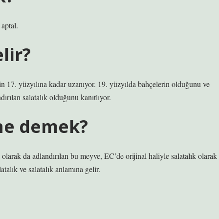
aptal.
lir?
in 17. yüzyılına kadar uzanıyor. 19. yüzyılda bahçelerin olduğunu ve
rılan salatalık olduğunu kanıtlıyor.
 ne demek?
k olarak da adlandırılan bu meyve, EC’de orijinal haliyle salatalık olarak
talık ve salatalık anlamına gelir.