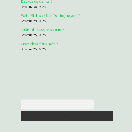
Karatede kaç dan var ?
Temmuz 30, 2026
Vecihi Hürkuş ve Nuri Demirağ ne yaptı ?
Temmuz 29, 2026
Türkiye’de AliExpress var mı ?
Temmuz 25, 2026
Cırcır lokma takımı nedir ?
Temmuz 25, 2026
Arama