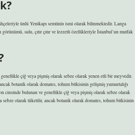
ek?
hçeleriyle ünlü Yenikapı semtinin ismi olarak bilinmektedir. Langa
n görünümü, sulu, çıtır çıtır ve lezzetli özellikleriyle İstanbul’un mutfak
?
nellikle çiğ veya pişmiş olarak sebze olarak yenen etli bir meyvedir.
 ancak botanik olarak domates, tohum bitkisinin gelişmiş yumurtalığı
on cinsinde bulunan ve genellikle çiğ veya pişmiş olarak sebze olarak
a sebze olarak tüketilir, ancak botanik olarak domates, tohum bitkisinin