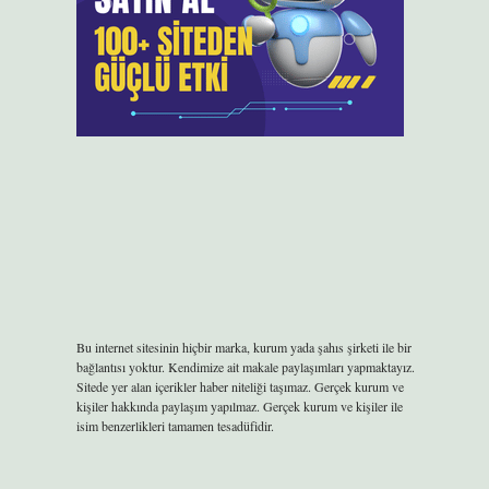
Bu internet sitesinin hiçbir marka, kurum yada şahıs şirketi ile bir
bağlantısı yoktur. Kendimize ait makale paylaşımları yapmaktayız.
Sitede yer alan içerikler haber niteliği taşımaz. Gerçek kurum ve
kişiler hakkında paylaşım yapılmaz. Gerçek kurum ve kişiler ile
isim benzerlikleri tamamen tesadüfidir.