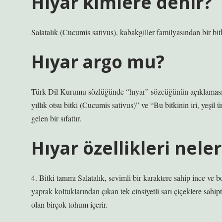
Hıyar kimlere denir?
Salatalık (Cucumis sativus), kabakgiller familyasından bir bit
Hıyar argo mu?
Türk Dil Kurumu sözlüğünde “hıyar” sözcüğünün açıklaması şö
yıllık otsu bitki (Cucumis sativus)” ve “Bu bitkinin iri, yeşil
gelen bir sıfattır.
Hıyar özellikleri neler
4. Bitki tanımı Salatalık, sevimli bir karaktere sahip ince ve 
yaprak koltuklarından çıkan tek cinsiyetli sarı çiçeklere sahipt
olan birçok tohum içerir.