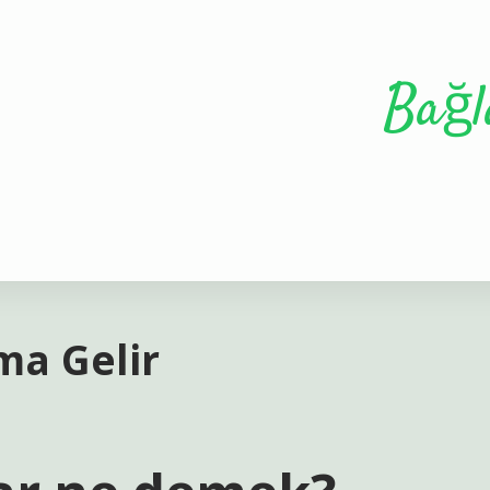
Bağl
ma Gelir