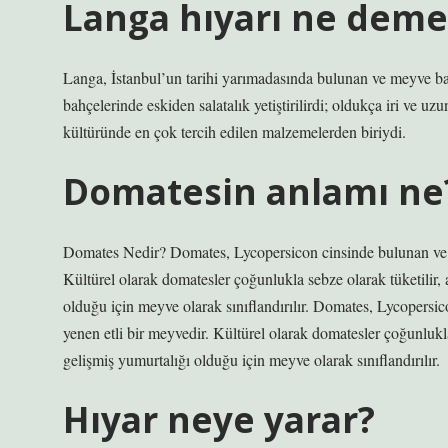
Langa hıyarı ne dem
Langa, İstanbul’un tarihi yarımadasında bulunan ve meyve ba
bahçelerinde eskiden salatalık yetiştirilirdi; oldukça iri ve uzu
kültüründe en çok tercih edilen malzemelerden biriydi.
Domatesin anlamı ne
Domates Nedir? Domates, Lycopersicon cinsinde bulunan ve ge
Kültürel olarak domatesler çoğunlukla sebze olarak tüketilir,
olduğu için meyve olarak sınıflandırılır. Domates, Lycopersic
yenen etli bir meyvedir. Kültürel olarak domatesler çoğunlukl
gelişmiş yumurtalığı olduğu için meyve olarak sınıflandırılır.
Hıyar neye yarar?