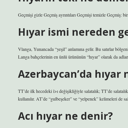
Geçmişi gizle Geçmiş ayrıntıları Geçmişi temizle Geçmiş: bir 
Hıyar ismi nereden ge
Vlanga, Yunancada “yeşil” anlamına gelir. Bu satırlar bölgen
Langa bahçelerinin en ünlü ürününün “hıyar” olarak da adlandı
Azerbaycan’da hıyar
TT’de ilk hecedeki î>ı değişikliğiyle salatalık; TT’de salatalı
kullanılır. AT’de “gulbeşeker” ve “yelpenek” kelimeleri de sala
Acı hıyar ne denir?