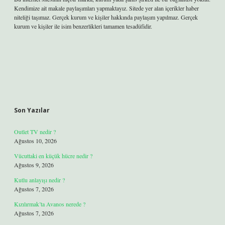
Kendimize ait makale paylaşımları yapmaktayız. Sitede yer alan içerikler haber
niteliği taşımaz. Gerçek kurum ve kişiler hakkında paylaşım yapılmaz. Gerçek
kurum ve kişiler ile isim benzerlikleri tamamen tesadüfidir.
Son Yazılar
Outlet TV nedir ?
Ağustos 10, 2026
Vücuttaki en küçük hücre nedir ?
Ağustos 9, 2026
Kutlu anlayışı nedir ?
Ağustos 7, 2026
Kızılırmak’ta Avanos nerede ?
Ağustos 7, 2026