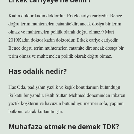
Kadın doktor kadın doktordur. Erkek cariye cariyedir. Bence
doğru terim muhtemelen catamite’dir; ancak dostça bir terim
olmaz ve muhtemelen politik olarak doğru olmaz.9 Mart
2019Kadın doktor kadın doktordur. Erkek cariye cariyedir.
Bence doğru terim muhtemelen catamite’dir; ancak dostça bir
terim olmaz ve muhtemelen politik olarak doğru olmaz.
Has odalık nedir?
Has Oda, padişahın yazlık ve kışlık konutlarının bulunduğu
iki katlı bir yapıdır. Fatih Sultan Mehmed döneminden itibaren
yazlık köşklerin ve havuzun bulunduğu mermer sofa, yapının
balkonu olarak kullanılmıştır.
Muhafaza etmek ne demek TDK?