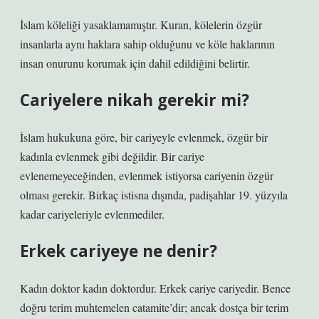
İslam köleliği yasaklamamıştır. Kuran, kölelerin özgür
insanlarla aynı haklara sahip olduğunu ve köle haklarının
insan onurunu korumak için dahil edildiğini belirtir.
Cariyelere nikah gerekir mi?
İslam hukukuna göre, bir cariyeyle evlenmek, özgür bir
kadınla evlenmek gibi değildir. Bir cariye
evlenemeyeceğinden, evlenmek istiyorsa cariyenin özgür
olması gerekir. Birkaç istisna dışında, padişahlar 19. yüzyıla
kadar cariyeleriyle evlenmediler.
Erkek cariyeye ne denir?
Kadın doktor kadın doktordur. Erkek cariye cariyedir. Bence
doğru terim muhtemelen catamite’dir; ancak dostça bir terim