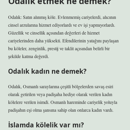
Odalık etmek ne demek?
Odalık: Satın alınmış köle. Evlenmemiş cariyelerdi, alıcının
cinsel arzularına hizmet ediyorlardı ve ev işi yapmıyorlardı.
Güzellik ve cinsellik açısından değerleri de hizmet
cariyelerinden daha yüksekti. Efendilerinin yatağını paylaşan
bu köleler, zenginlik, prestij ve taklit açısından belirli bir
şekilde katma değerdi.
Odalık kadın ne demek?
Odalık, Osmanlı saraylarına çeşitli bölgelerden savaş esiri
olarak getirilen veya padişaha hediye olarak verilen kadın
kölelere verilen isimdi. Osmanlı hareminde cariyelik yoluyla
padişahın eşi olma şansına sahip olan onlarca kadın vardı.
İslamda kölelik var mı?