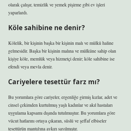
olarak çalışır, temizlik ve yemek pişirme gibi ev işleri
yaparlardı.
Köle sahibine ne denir?
Kölelik, bir kişinin başka bir kişinin malı ve mülkü haline
gelmesidir. Başka bir kişinin malına ve mülküne sahip olan
kişiye köle, memlük veya hizmetçi denir; köle sahibine ise
efendi veya mevla denir.
Cariyelere tesettür farz mı?
Bu yorumlara göre cariyeler, ergenliğe girmiş kızlar, adet ve
cinsel çekimden kurtulmuş yaşlı kadınlar ve akıl hastaları
uygulama kapsamı dışında tutulmuştur. Bu yorumlara göre
vücut hatlarını ortaya çıkaran, süslü ve şeffaf elbiseler
tesettürün mantığına aykırı sayılmıştır.