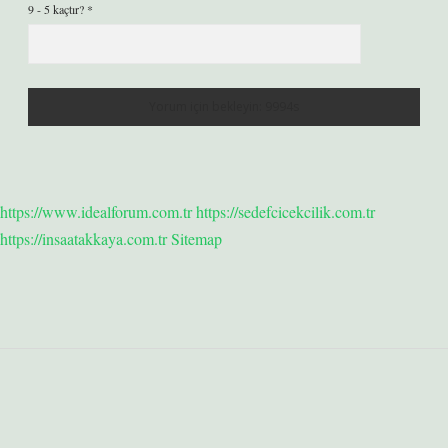
9 - 5 kaçtır?
*
https://www.idealforum.com.tr
https://sedefcicekcilik.com.tr
https://insaatakkaya.com.tr
Sitemap
Sidebar