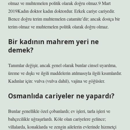
olmaz ve muhtemelen politik olarak doğru olmaz.9 Mart
2019Kadın doktor kadın doktordur. Erkek cariye cariyedir.
Bence doğru terim muhtemelen catamite’dir; ancak dostça bir
terim olmaz ve muhtemelen politik olarak doğru olmaz.
Bir kadının mahrem yeri ne
demek?
Tanımlar değişir, ancak genel olarak bunlar cinsel uyarılma,
üreme ve dışkı ve ilgili maddelerin atılmasıyla ilgili kısımlardır.
Kadınlar için: vulva (vulva dahil), vajina ve göğüsler.
Osmanlıda cariyeler ne yapardı?
Bunlar genellikle özel çobanlardı; ev işleri, tarla işleri ve
bahçecilikle uğraşırlardı. Köle olan cariyelere gelince;
villalarda, konaklarda ve zengin ailelerin evlerinde hizmetçi