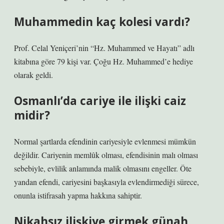
Muhammedin kaç kolesi vardı?
Prof. Celal Yeniçeri’nin “Hz. Muhammed ve Hayatı” adlı
kitabına göre 79 kişi var. Çoğu Hz. Muhammed’e hediye
olarak geldi.
Osmanlı’da cariye ile ilişki caiz
midir?
Normal şartlarda efendinin cariyesiyle evlenmesi mümkün
değildir. Cariyenin memlûk olması, efendisinin malı olması
sebebiyle, evlilik anlamında malik olmasını engeller. Öte
yandan efendi, cariyesini başkasıyla evlendirmediği sürece,
onunla istifrasah yapma hakkına sahiptir.
Nikahsız ilişkiye girmek günah