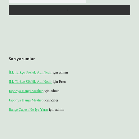
Son yorumlar
İLk Türkçe Sözlük Adı Nedir
için
admin
İLk Türkçe Sözlük Adı Nedir
için
Eren
Japonya Hangi Mezhep
için
admin
Japonya Hangi Mezhep
için
Zafer
Bahçe Çapası Ne Işe Yarar
için
admin