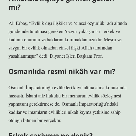
mı?
Ali Erbaş, “Evlilik dışı ilişkiler ve ‘cinsel özgürlük’ adı altında
gündemde tutulması gereken ‘özgür yaklaşımlar’, erkek ve
kadının onurunu ve haklarını korumaktan uzaktır. Meşru ve
saygın bir evlilik olmadan cinsel ilişki Allah tarafından
yasaklanmıştır” dedi. Diyanet İşleri Başkanı Prof.
Osmanlıda resmi nikâh var mı?
Osmanlı İmparatorluğu evlilikleri kayıt altına alma konusunda
hassastı. İslami aile hukuku bir memurun evlilik sözleşmesi
yapmasını gerektirmese de, Osmanlı İmparatorluğu’ndaki
kadılar ve imamların evlilikleri nikah kıyma yetkisine sahip
olduğu bilinen bir gerçektir.
Erkek cariyeye ne denir?