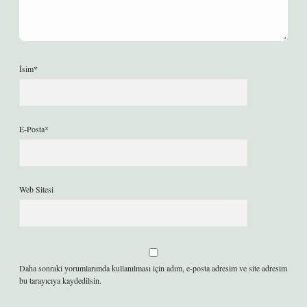
İsim*
E-Posta*
Web Sitesi
Daha sonraki yorumlarımda kullanılması için adım, e-posta adresim ve site adresim
bu tarayıcıya kaydedilsin.