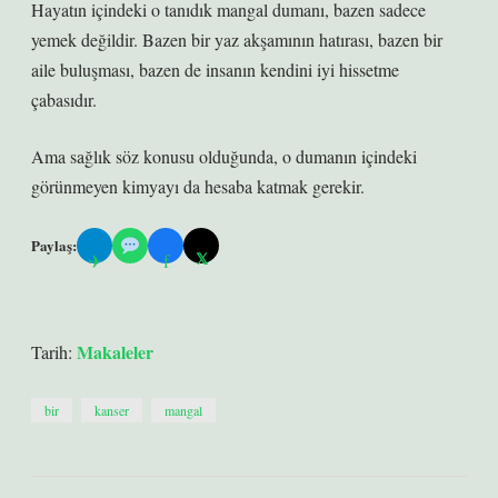
Hayatın içindeki o tanıdık mangal dumanı, bazen sadece
yemek değildir. Bazen bir yaz akşamının hatırası, bazen bir
aile buluşması, bazen de insanın kendini iyi hissetme
çabasıdır.
Ama sağlık söz konusu olduğunda, o dumanın içindeki
görünmeyen kimyayı da hesaba katmak gerekir.
Paylaş:
𝕏
✈
f
Makaleler
Tarih:
bir
kanser
mangal