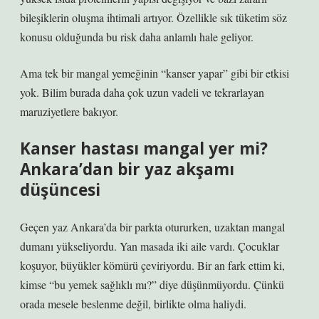
bileşiklerin oluşma ihtimali artıyor. Özellikle sık tüketim söz
konusu olduğunda bu risk daha anlamlı hale geliyor.
Ama tek bir mangal yemeğinin “kanser yapar” gibi bir etkisi
yok. Bilim burada daha çok uzun vadeli ve tekrarlayan
maruziyetlere bakıyor.
Kanser hastası mangal yer mi?
Ankara’dan bir yaz akşamı
düşüncesi
Geçen yaz Ankara’da bir parkta otururken, uzaktan mangal
dumanı yükseliyordu. Yan masada iki aile vardı. Çocuklar
koşuyor, büyükler kömürü çeviriyordu. Bir an fark ettim ki,
kimse “bu yemek sağlıklı mı?” diye düşünmüyordu. Çünkü
orada mesele beslenme değil, birlikte olma haliydi.