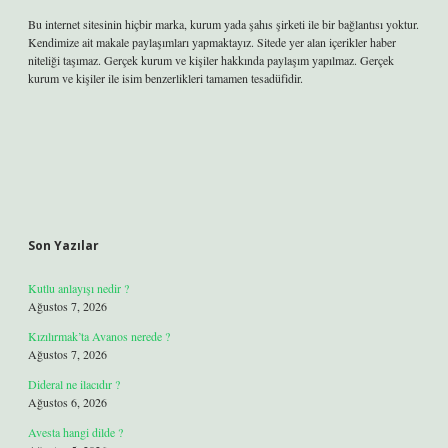
Bu internet sitesinin hiçbir marka, kurum yada şahıs şirketi ile bir bağlantısı yoktur.
Kendimize ait makale paylaşımları yapmaktayız. Sitede yer alan içerikler haber
niteliği taşımaz. Gerçek kurum ve kişiler hakkında paylaşım yapılmaz. Gerçek
kurum ve kişiler ile isim benzerlikleri tamamen tesadüfidir.
Son Yazılar
Kutlu anlayışı nedir ?
Ağustos 7, 2026
Kızılırmak’ta Avanos nerede ?
Ağustos 7, 2026
Dideral ne ilacıdır ?
Ağustos 6, 2026
Avesta hangi dilde ?