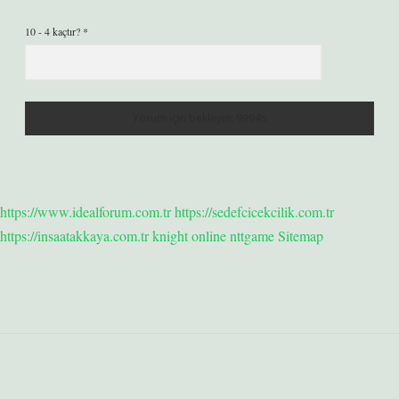
10 - 4 kaçtır?
*
https://www.idealforum.com.tr
https://sedefcicekcilik.com.tr
https://insaatakkaya.com.tr
knight online
nttgame
Sitemap
Sidebar