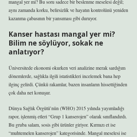
mangal yer mi? Bu soru sadece bir beslenme meselesi değil;
aynı zamanda korku, belirsizlik ve hayatın kontrolünü yeniden
kazanma çabasının bir yansıması gibi duruyor.
Kanser hastası mangal yer mi?
Bilim ne söylüyor, sokak ne
anlatıyor?
Üniversitede ekonomi okurken veri analizine merak sardığım
dönemlerde, sağlıkla ilgili istatistikleri incelemek bana hep
ilginç gelirdi. Çünkü rakamlar, bazen insanların hissettiğinden
çok daha net konuşur.
Dünya Sağlık Örgütü’nün (WHO) 2015 yılında yayımladığı
rapor, işlenmiş etleri “Grup 1 kanserojen” olarak sınıflandırdı.
Bu gruba salam, sosis gibi ürünler giriyor. Kırmızı et ise
“muhtemelen kanserojen” kategorisinde. Mangal meselesi ise