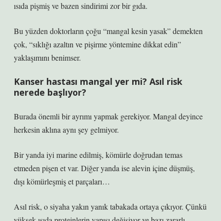
ısıda pişmiş ve bazen sindirimi zor bir gıda.
Bu yüzden doktorların çoğu “mangal kesin yasak” demekten
çok, “sıklığı azaltın ve pişirme yöntemine dikkat edin”
yaklaşımını benimser.
Kanser hastası mangal yer mi? Asıl risk
nerede başlıyor?
Burada önemli bir ayrımı yapmak gerekiyor. Mangal deyince
herkesin aklına aynı şey gelmiyor.
Bir yanda iyi marine edilmiş, kömürle doğrudan temas
etmeden pişen et var. Diğer yanda ise alevin içine düşmüş,
dışı kömürleşmiş et parçaları…
Asıl risk, o siyaha yakın yanık tabakada ortaya çıkıyor. Çünkü
yüksek ısıda proteinlerin yapısı değişiyor ve bazı zararlı