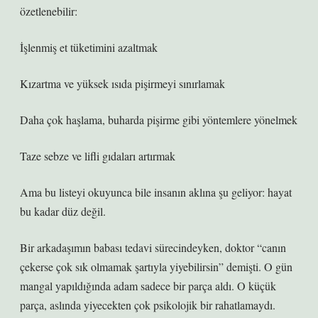
özetlenebilir:
İşlenmiş et tüketimini azaltmak
Kızartma ve yüksek ısıda pişirmeyi sınırlamak
Daha çok haşlama, buharda pişirme gibi yöntemlere yönelmek
Taze sebze ve lifli gıdaları artırmak
Ama bu listeyi okuyunca bile insanın aklına şu geliyor: hayat
bu kadar düz değil.
Bir arkadaşımın babası tedavi sürecindeyken, doktor “canın
çekerse çok sık olmamak şartıyla yiyebilirsin” demişti. O gün
mangal yapıldığında adam sadece bir parça aldı. O küçük
parça, aslında yiyecekten çok psikolojik bir rahatlamaydı.