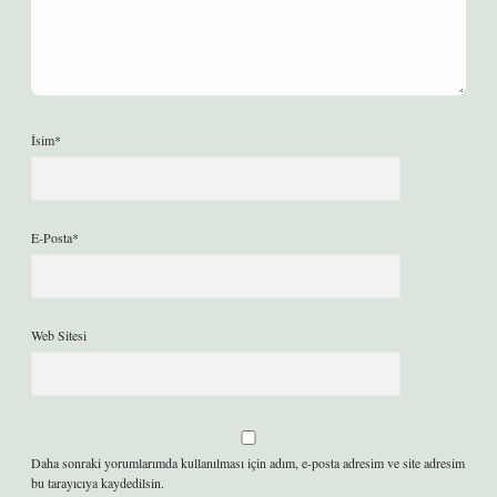
İsim*
E-Posta*
Web Sitesi
Daha sonraki yorumlarımda kullanılması için adım, e-posta adresim ve site adresim
bu tarayıcıya kaydedilsin.