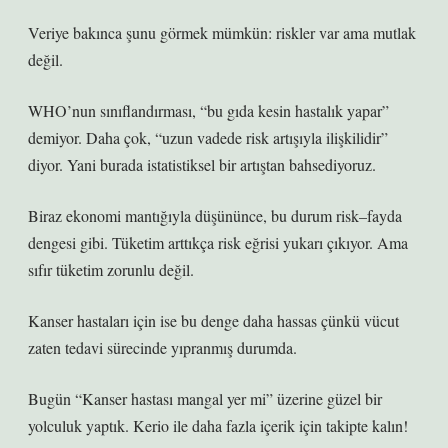
Veriye bakınca şunu görmek mümkün: riskler var ama mutlak
değil.
WHO’nun sınıflandırması, “bu gıda kesin hastalık yapar”
demiyor. Daha çok, “uzun vadede risk artışıyla ilişkilidir”
diyor. Yani burada istatistiksel bir artıştan bahsediyoruz.
Biraz ekonomi mantığıyla düşününce, bu durum risk–fayda
dengesi gibi. Tüketim arttıkça risk eğrisi yukarı çıkıyor. Ama
sıfır tüketim zorunlu değil.
Kanser hastaları için ise bu denge daha hassas çünkü vücut
zaten tedavi sürecinde yıpranmış durumda.
Bugün “Kanser hastası mangal yer mi” üzerine güzel bir
yolculuk yaptık. Kerio ile daha fazla içerik için takipte kalın!