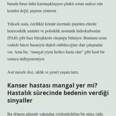
burada biraz daha karmaşıklaşıyor çünkü sorun sadece etin
kendisi değil, pişirme yöntemi.
Yüksek ısıda, özellikle kömür üzerinde pişirilen etlerde
heterosiklik aminler ve polisiklik aromatik hidrokarbonlar
(PAH) gibi bazı bileşiklerin oluştuğu biliniyor. Bunların uzun
vadede hücre hasarıyla ilişkili olabileceğine dair çalışmalar
var. Ama bu, “mangal yiyen herkes hasta olur” gibi basit bir
sonuca indirgenemiyor.
Asıl mesele doz, sıklık ve genel yaşam tarzı.
Kanser hastası mangal yer mi?
Hastalık sürecinde bedenin verdiği
sinyaller
Bir dönem ailemde yakından gözlemlediğim bir süreç oldu.