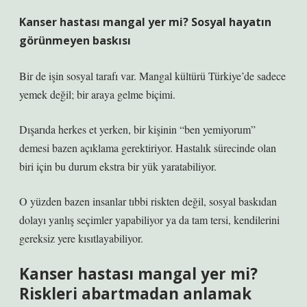
Kanser hastası mangal yer mi? Sosyal hayatın
görünmeyen baskısı
Bir de işin sosyal tarafı var. Mangal kültürü Türkiye’de sadece
yemek değil; bir araya gelme biçimi.
Dışarıda herkes et yerken, bir kişinin “ben yemiyorum”
demesi bazen açıklama gerektiriyor. Hastalık sürecinde olan
biri için bu durum ekstra bir yük yaratabiliyor.
O yüzden bazen insanlar tıbbi riskten değil, sosyal baskıdan
dolayı yanlış seçimler yapabiliyor ya da tam tersi, kendilerini
gereksiz yere kısıtlayabiliyor.
Kanser hastası mangal yer mi?
Riskleri abartmadan anlamak