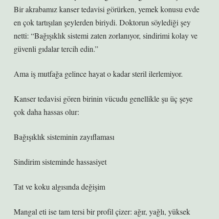
Bir akrabamız kanser tedavisi görürken, yemek konusu evde
en çok tartışılan şeylerden biriydi. Doktorun söylediği şey
netti: “Bağışıklık sistemi zaten zorlanıyor, sindirimi kolay ve
güvenli gıdalar tercih edin.”
Ama iş mutfağa gelince hayat o kadar steril ilerlemiyor.
Kanser tedavisi gören birinin vücudu genellikle şu üç şeye
çok daha hassas olur:
Bağışıklık sisteminin zayıflaması
Sindirim sisteminde hassasiyet
Tat ve koku algısında değişim
Mangal eti ise tam tersi bir profil çizer: ağır, yağlı, yüksek