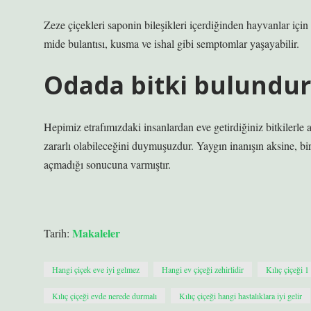
Zeze çiçekleri saponin bileşikleri içerdiğinden hayvanlar için z
mide bulantısı, kusma ve ishal gibi semptomlar yaşayabilir.
Odada bitki bulundur
Hepimiz etrafımızdaki insanlardan eve getirdiğiniz bitkilerl
zararlı olabileceğini duymuşuzdur. Yaygın inanışın aksine, bi
açmadığı sonucuna varmıştır.
Makaleler
Tarih:
Hangi çiçek eve iyi gelmez
Hangi ev çiçeği zehirlidir
Kılıç çiçeği 1
Kılıç çiçeği evde nerede durmalı
Kılıç çiçeği hangi hastalıklara iyi gelir