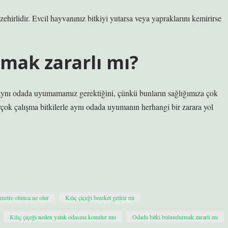
ehirlidir. Evcil hayvanınız bitkiyi yutarsa ​​veya yapraklarını kemirirse
mak zararlı mı?
e aynı odada uyumamamız gerektiğini, çünkü bunların sağlığımıza çok
rçok çalışma bitkilerle aynı odada uyumanın herhangi bir zarara yol
 metre olunca ne olur
Kılıç çiçeği bereket getirir mi
Kılıç çiçeği neden yatak odasına konulur mu
Odada bitki bulundurmak zararlı mı