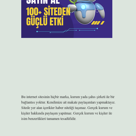
Bu internet sitesinin hiçbir marka, kurum yada şahıs şirketi ile bir
bağlantısı yoktur. Kendimize ait makale paylaşımları yapmaktayız.
Sitede yer alan içerikler haber niteliği taşımaz. Gerçek kurum ve
kişiler hakkında paylaşım yapılmaz. Gerçek kurum ve kişiler ile
isim benzerlikleri tamamen tesadüfidir.