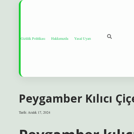
Gizlilik Politikası
Hakkımızda
Yasal Uyarı
Peygamber Kılıcı Çiçe
Tarih: Aralık 17, 2024