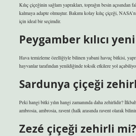
Kılıç çiçeğinin sağlam yaprakları, toprağın besin açısından f
kalmaya adapte olmuştur. Bakımı kolay kılıç çiçeği, NASA’nın e
için ideal bir seçimdir.
Peygamber kılıcı yeni
Hava temizleme özelliğiyle bilinen yabani havuç bitkisi, yap
hayvanlar tarafından yenildiğinde toksik etkilere yol açabiliyo
Sardunya çiçeği zehirl
Peki hangi bitki yılın hangi zamanında daha zehirlidir? İlkbaha
ambrosia, ambrosia, ravent (halk arasında ravent olarak bilinir)
Zezé çiçeği zehirli mi