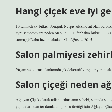
Hangi çiçek eve iyi g
10 tehlikeli ev bitkisi: Jonquil. Nergis ailesine ait olan bu 
aynı semptomlara neden olabilir. … Difenbahia bitkisi. … 
sarmaşığıDaha fazla makale…•31 Ağustos 2015
Salon palmiyesi zehirl
Yaşam ve oturma alanlarında şık dekoratif vurgular yaratmak içi
Salon çiçeği neden ağ
Ağlayan Çiçek olarak adlandırılmasının sebebi, sapında su to
yapraklarından ter damlaları gibi su ürettiği için Ağlayan Çiçe