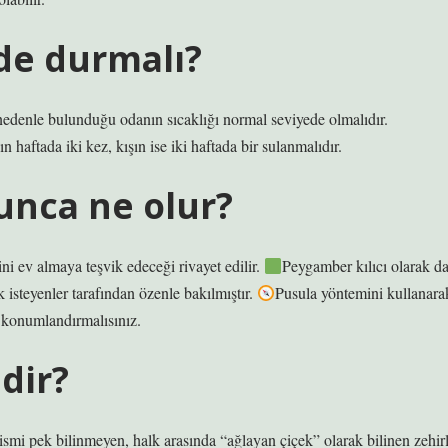
ede durmalı?
 nedenle bulunduğu odanın sıcaklığı normal seviyede olmalıdır.
n haftada iki kez, kışın ise iki haftada bir sulanmalıdır.
lunca ne olur?
ni ev almaya teşvik edeceği rivayet edilir.
Peygamber kılıcı olarak d
 isteyenler tarafından özenle bakılmıştır.
Pusula yöntemini kullanara
 konumlandırmalısınız.
idir?
 ismi pek bilinmeyen, halk arasında “ağlayan çiçek” olarak bilinen zehirl