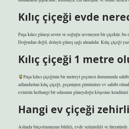
Kılıç çiçeği evde ner
Paşa kılıcı güneşi seven ve soğuğu sevmeyen bir çiçektir, bu
Doğrudan değil, dolaylı güneş ışığı almalıdır. Kılıç çiçeği yazı
Kılıç çiçeği 1 metre o
Paşa kılıcı çiçeğinin bir metreyi geçmesi durumunda sahibi
adlandırılan kılıç çiçeği, geçmişten günümüze ev sahibi olmak
evinizin herhangi bir odasının güneydoğu köşesine kendinizi
Hangi ev çiçeği zehirl
Aslında birçoğumuzun bildiği, evde yetiştirdiği ve literatürde