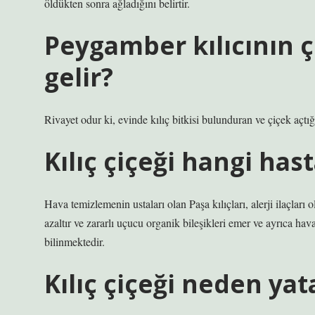
öldükten sonra ağladığını belirtir.
Peygamber kılıcının 
gelir?
Rivayet odur ki, evinde kılıç bitkisi bulunduran ve çiçek açtığı
Kılıç çiçeği hangi hast
Hava temizlemenin ustaları olan Paşa kılıçları, alerji ilaçları ol
azaltır ve zararlı uçucu organik bileşikleri emer ve ayrıca hava
bilinmektedir.
Kılıç çiçeği neden ya