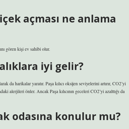
çiçek açması ne anlama
nı gören kişi ev sahibi olur.
alıklara iyi gelir?
arak da harikalar yaratır. Paşa kılıcı oksijen seviyelerini artırır, CO2’yi
daki alerjileri önler. Ancak Paşa kılıcının geceleri CO2’yi azalttığı da
tak odasına konulur mu?