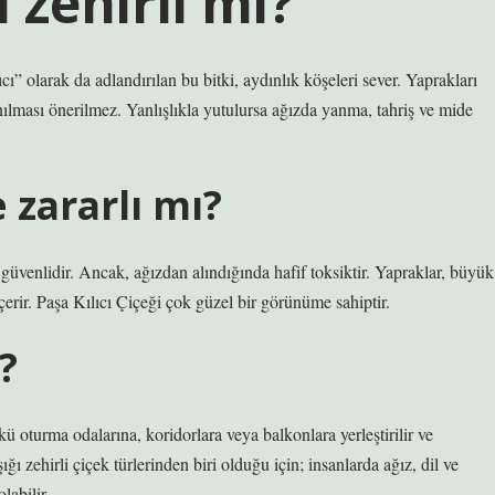
 zehirli mi?
 olarak da adlandırılan bu bitki, aydınlık köşeleri sever. Yaprakları
nılması önerilmez. Yanlışlıkla yutulursa ağızda yanma, tahriş ve mide
 zararlı mı?
güvenlidir. Ancak, ağızdan alındığında hafif toksiktir. Yapraklar, büyük
erir. Paşa Kılıcı Çiçeği çok güzel bir görünüme sahiptir.
?
kü oturma odalarına, koridorlara veya balkonlara yerleştirilir ve
ı zehirli çiçek türlerinden biri olduğu için; insanlarda ağız, dil ve
labilir.