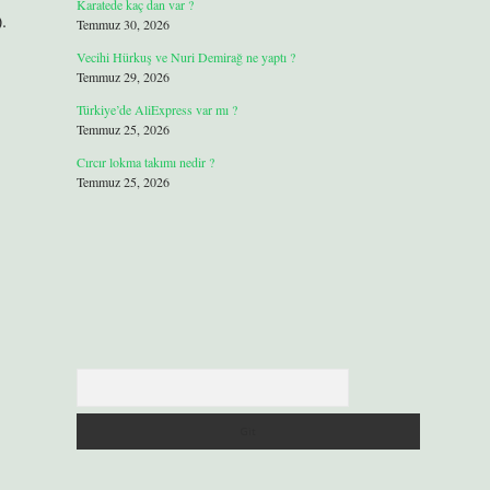
Karatede kaç dan var ?
.
Temmuz 30, 2026
Vecihi Hürkuş ve Nuri Demirağ ne yaptı ?
Temmuz 29, 2026
Türkiye’de AliExpress var mı ?
Temmuz 25, 2026
Cırcır lokma takımı nedir ?
Temmuz 25, 2026
Arama