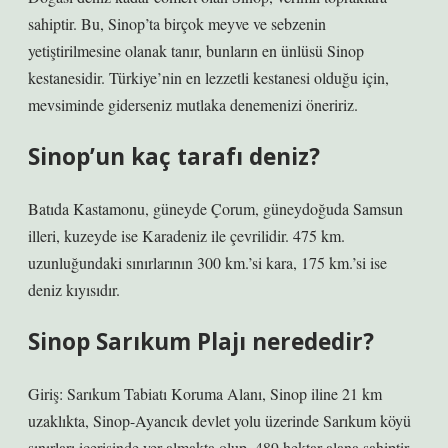
sahiptir. Bu, Sinop’ta birçok meyve ve sebzenin
yetiştirilmesine olanak tanır, bunların en ünlüsü Sinop
kestanesidir. Türkiye’nin en lezzetli kestanesi olduğu için,
mevsiminde giderseniz mutlaka denemenizi öneririz.
Sinop’un kaç tarafı deniz?
Batıda Kastamonu, güneyde Çorum, güneydoğuda Samsun
illeri, kuzeyde ise Karadeniz ile çevrilidir. 475 km.
uzunluğundaki sınırlarının 300 km.’si kara, 175 km.’si ise
deniz kıyısıdır.
Sinop Sarıkum Plajı nerededir?
Giriş: Sarıkum Tabiatı Koruma Alanı, Sinop iline 21 km
uzaklıkta, Sinop-Ayancık devlet yolu üzerinde Sarıkum köyü
sınırları içerisinde yer almakta olup, 489 hektar alana sahiptir.