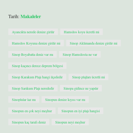
Makaleler
Tarih:
Ayancıkta nerede denize girilir
Hamsilos koyu ücretli mi
Hamsilos Koyuna denize girilir mi
Sinop Aklimanda denize girilir mi
Sinop Boyabatta deniz var mı
Sinop Hamsilosta ne var
Sinop kaçıncı derece deprem bölgesi
Sinop Karakum Plajı hangi ilçededir
Sinop plajları ücretli mi
Sinop Sarıkum Plajı nerededir
Sinopa gidince ne yapılır
Sinoplular laz mı
Sinopun denize kıyısı var mı
Sinopun en çok neyi meşhur
Sinopun en iyi plajı hangisi
Sinopun kaç tarafı deniz
Sinopun neyi meşhur