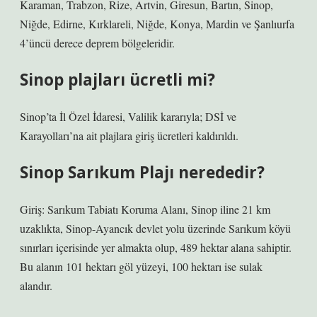
Karaman, Trabzon, Rize, Artvin, Giresun, Bartın, Sinop,
Niğde, Edirne, Kırklareli, Niğde, Konya, Mardin ve Şanlıurfa
4’üncü derece deprem bölgeleridir.
Sinop plajları ücretli mi?
Sinop’ta İl Özel İdaresi, Valilik kararıyla; DSİ ve
Karayolları’na ait plajlara giriş ücretleri kaldırıldı.
Sinop Sarıkum Plajı nerededir?
Giriş: Sarıkum Tabiatı Koruma Alanı, Sinop iline 21 km
uzaklıkta, Sinop-Ayancık devlet yolu üzerinde Sarıkum köyü
sınırları içerisinde yer almakta olup, 489 hektar alana sahiptir.
Bu alanın 101 hektarı göl yüzeyi, 100 hektarı ise sulak
alandır.