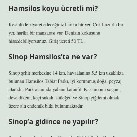
Hamsilos koyu ücretli mi?
Kesinlikle ziyaret edeceğiniz harika bir yer. Çok huzurlu bir
yer, harika bir manzarası var. Denizin kokusunu
hissedebiliyorsunuz. Giriş ücreti 50 TL.
Sinop Hamsilos’ta ne var?
Sinop şehir merkezine 14 km, havaalanına 5,5 km uzaklıkta
bulunan Hamsilos Tabiat Parkı, iyi korunmuş doğal peyzaj
alanıdır. Park alanında yabani karanfil, Kastamonu soğanı,
deve dikeni, keçi sakalı, sütleğen ve Sinop çiğdemi olmak
üzere altı endemik bitki bulunmaktadır.
Sinop’a gidince ne yapılır?