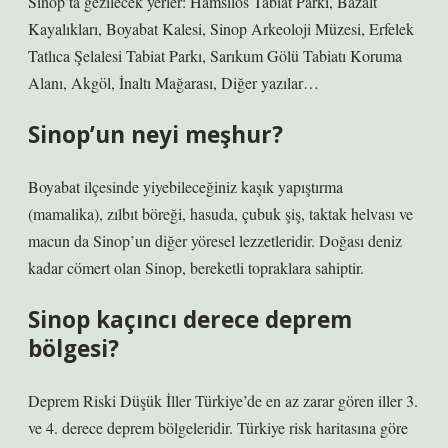
Sinop’ta gezilecek yerler: Hamsilos Tabiat Parkı, Bazalt
Kayalıkları, Boyabat Kalesi, Sinop Arkeoloji Müzesi, Erfelek
Tatlıca Şelalesi Tabiat Parkı, Sarıkum Gölü Tabiatı Koruma
Alanı, Akgöl, İnaltı Mağarası, Diğer yazılar…
Sinop’un neyi meşhur?
Boyabat ilçesinde yiyebileceğiniz kaşık yapıştırma
(mamalika), zılbıt böreği, hasuda, çubuk şiş, taktak helvası ve
macun da Sinop’un diğer yöresel lezzetleridir. Doğası deniz
kadar cömert olan Sinop, bereketli topraklara sahiptir.
Sinop kaçıncı derece deprem
bölgesi?
Deprem Riski Düşük İller Türkiye’de en az zarar gören iller 3.
ve 4. derece deprem bölgeleridir. Türkiye risk haritasına göre