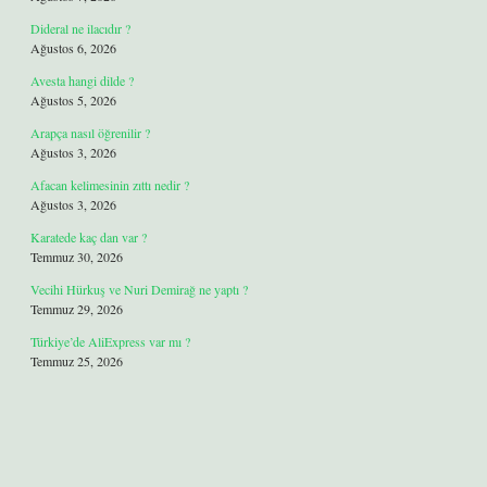
Dideral ne ilacıdır ?
Ağustos 6, 2026
Avesta hangi dilde ?
Ağustos 5, 2026
Arapça nasıl öğrenilir ?
Ağustos 3, 2026
Afacan kelimesinin zıttı nedir ?
Ağustos 3, 2026
Karatede kaç dan var ?
Temmuz 30, 2026
Vecihi Hürkuş ve Nuri Demirağ ne yaptı ?
Temmuz 29, 2026
Türkiye’de AliExpress var mı ?
Temmuz 25, 2026