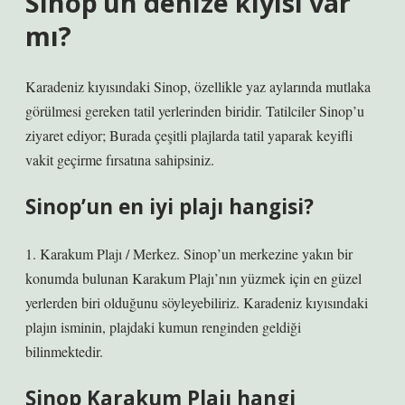
Sinop’un denize kıyısı var
mı?
Karadeniz kıyısındaki Sinop, özellikle yaz aylarında mutlaka
görülmesi gereken tatil yerlerinden biridir. Tatilciler Sinop’u
ziyaret ediyor; Burada çeşitli plajlarda tatil yaparak keyifli
vakit geçirme fırsatına sahipsiniz.
Sinop’un en iyi plajı hangisi?
1. Karakum Plajı / Merkez. Sinop’un merkezine yakın bir
konumda bulunan Karakum Plajı’nın yüzmek için en güzel
yerlerden biri olduğunu söyleyebiliriz. Karadeniz kıyısındaki
plajın isminin, plajdaki kumun renginden geldiği
bilinmektedir.
Sinop Karakum Plajı hangi