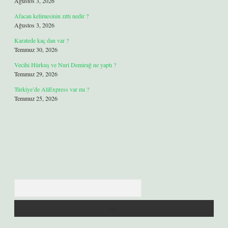
Ağustos 3, 2026
Afacan kelimesinin zıttı nedir ?
Ağustos 3, 2026
Karatede kaç dan var ?
Temmuz 30, 2026
Vecihi Hürkuş ve Nuri Demirağ ne yaptı ?
Temmuz 29, 2026
Türkiye’de AliExpress var mı ?
Temmuz 25, 2026
Arama