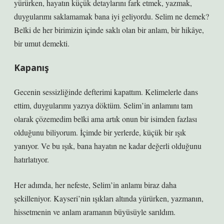
yürürken, hayatın küçük detaylarını fark etmek, yazmak,
duygularımı saklamamak bana iyi geliyordu. Selim ne demek?
Belki de her birimizin içinde saklı olan bir anlam, bir hikâye,
bir umut demekti.
Kapanış
Gecenin sessizliğinde defterimi kapattım. Kelimelerle dans
ettim, duygularımı yazıya döktüm. Selim’in anlamını tam
olarak çözemedim belki ama artık onun bir isimden fazlası
olduğunu biliyorum. İçimde bir yerlerde, küçük bir ışık
yanıyor. Ve bu ışık, bana hayatın ne kadar değerli olduğunu
hatırlatıyor.
Her adımda, her nefeste, Selim’in anlamı biraz daha
şekilleniyor. Kayseri’nin ışıkları altında yürürken, yazmanın,
hissetmenin ve anlam aramanın büyüsüyle sarıldım.