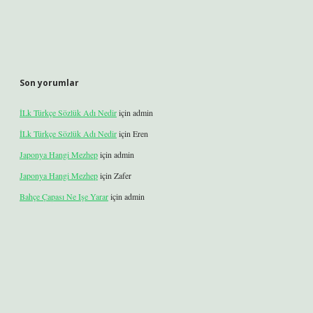
Son yorumlar
İLk Türkçe Sözlük Adı Nedir
için
admin
İLk Türkçe Sözlük Adı Nedir
için
Eren
Japonya Hangi Mezhep
için
admin
Japonya Hangi Mezhep
için
Zafer
Bahçe Çapası Ne Işe Yarar
için
admin