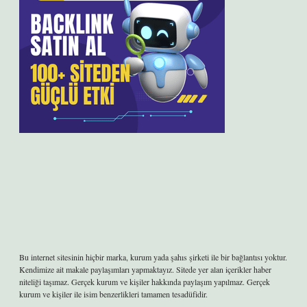
Bu internet sitesinin hiçbir marka, kurum yada şahıs şirketi ile bir bağlantısı yoktur.
Kendimize ait makale paylaşımları yapmaktayız. Sitede yer alan içerikler haber
niteliği taşımaz. Gerçek kurum ve kişiler hakkında paylaşım yapılmaz. Gerçek
kurum ve kişiler ile isim benzerlikleri tamamen tesadüfidir.