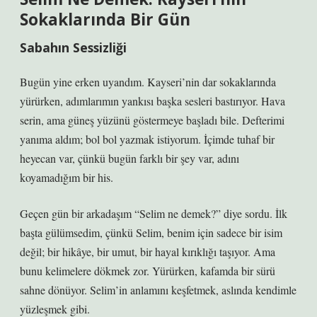
Sokaklarında Bir Gün
Sabahın Sessizliği
Bugün yine erken uyandım. Kayseri’nin dar sokaklarında
yürürken, adımlarımın yankısı başka sesleri bastırıyor. Hava
serin, ama güneş yüzünü göstermeye başladı bile. Defterimi
yanıma aldım; bol bol yazmak istiyorum. İçimde tuhaf bir
heyecan var, çünkü bugün farklı bir şey var, adını
koyamadığım bir his.
Geçen gün bir arkadaşım “Selim ne demek?” diye sordu. İlk
başta gülümsedim, çünkü Selim, benim için sadece bir isim
değil; bir hikâye, bir umut, bir hayal kırıklığı taşıyor. Ama
bunu kelimelere dökmek zor. Yürürken, kafamda bir sürü
sahne dönüyor. Selim’in anlamını keşfetmek, aslında kendimle
yüzleşmek gibi.