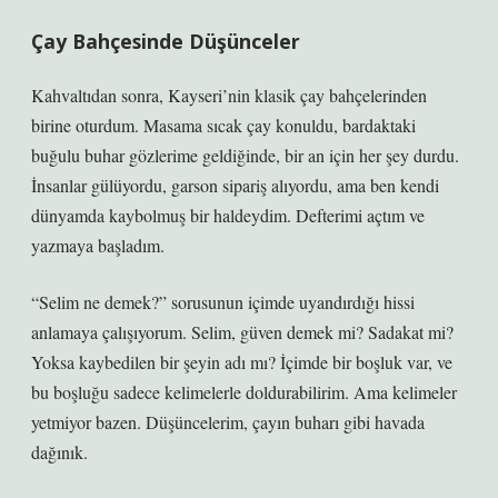
Çay Bahçesinde Düşünceler
Kahvaltıdan sonra, Kayseri’nin klasik çay bahçelerinden
birine oturdum. Masama sıcak çay konuldu, bardaktaki
buğulu buhar gözlerime geldiğinde, bir an için her şey durdu.
İnsanlar gülüyordu, garson sipariş alıyordu, ama ben kendi
dünyamda kaybolmuş bir haldeydim. Defterimi açtım ve
yazmaya başladım.
“Selim ne demek?” sorusunun içimde uyandırdığı hissi
anlamaya çalışıyorum. Selim, güven demek mi? Sadakat mi?
Yoksa kaybedilen bir şeyin adı mı? İçimde bir boşluk var, ve
bu boşluğu sadece kelimelerle doldurabilirim. Ama kelimeler
yetmiyor bazen. Düşüncelerim, çayın buharı gibi havada
dağınık.