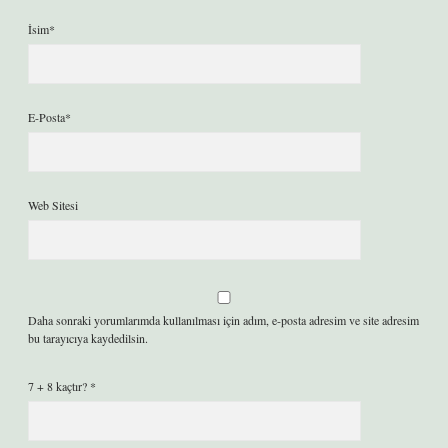
İsim*
E-Posta*
Web Sitesi
Daha sonraki yorumlarımda kullanılması için adım, e-posta adresim ve site adresim
bu tarayıcıya kaydedilsin.
7 + 8 kaçtır?
*