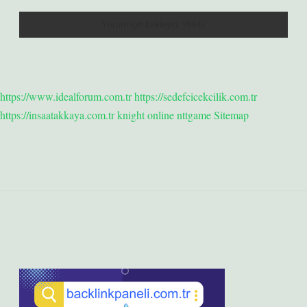
https://www.idealforum.com.tr
https://sedefcicekcilik.com.tr
https://insaatakkaya.com.tr
knight online
nttgame
Sitemap
Sidebar