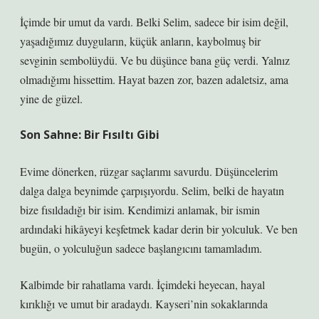
İçimde bir umut da vardı. Belki Selim, sadece bir isim değil,
yaşadığımız duyguların, küçük anların, kaybolmuş bir
sevginin sembolüydü. Ve bu düşünce bana güç verdi. Yalnız
olmadığımı hissettim. Hayat bazen zor, bazen adaletsiz, ama
yine de güzel.
Son Sahne: Bir Fısıltı Gibi
Evime dönerken, rüzgar saçlarımı savurdu. Düşüncelerim
dalga dalga beynimde çarpışıyordu. Selim, belki de hayatın
bize fısıldadığı bir isim. Kendimizi anlamak, bir ismin
ardındaki hikâyeyi keşfetmek kadar derin bir yolculuk. Ve ben
bugün, o yolculuğun sadece başlangıcını tamamladım.
Kalbimde bir rahatlama vardı. İçimdeki heyecan, hayal
kırıklığı ve umut bir aradaydı. Kayseri’nin sokaklarında