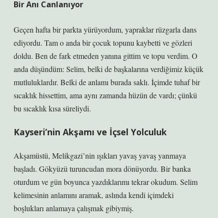
Bir Anı Canlanıyor
Geçen hafta bir parkta yürüyordum, yapraklar rüzgarla dans
ediyordu. Tam o anda bir çocuk topunu kaybetti ve gözleri
doldu. Ben de fark etmeden yanına gittim ve topu verdim. O
anda düşündüm: Selim, belki de başkalarına verdiğimiz küçük
mutluluklardır. Belki de anlamı burada saklı. İçimde tuhaf bir
sıcaklık hissettim, ama aynı zamanda hüzün de vardı; çünkü
bu sıcaklık kısa süreliydi.
Kayseri’nin Akşamı ve İçsel Yolculuk
Akşamüstü, Melikgazi’nin ışıkları yavaş yavaş yanmaya
başladı. Gökyüzü turuncudan mora dönüyordu. Bir banka
oturdum ve gün boyunca yazdıklarımı tekrar okudum. Selim
kelimesinin anlamını aramak, aslında kendi içimdeki
boşlukları anlamaya çalışmak gibiymiş.