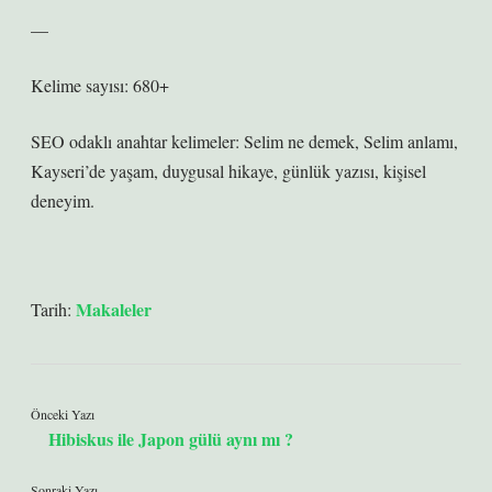
—
Kelime sayısı: 680+
SEO odaklı anahtar kelimeler: Selim ne demek, Selim anlamı,
Kayseri’de yaşam, duygusal hikaye, günlük yazısı, kişisel
deneyim.
Makaleler
Tarih:
Önceki Yazı
Hibiskus ile Japon gülü aynı mı ?
Sonraki Yazı