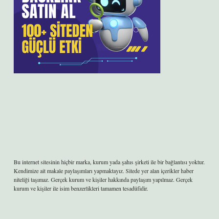
Bu internet sitesinin hiçbir marka, kurum yada şahıs şirketi ile bir bağlantısı yoktur.
Kendimize ait makale paylaşımları yapmaktayız. Sitede yer alan içerikler haber
niteliği taşımaz. Gerçek kurum ve kişiler hakkında paylaşım yapılmaz. Gerçek
kurum ve kişiler ile isim benzerlikleri tamamen tesadüfidir.