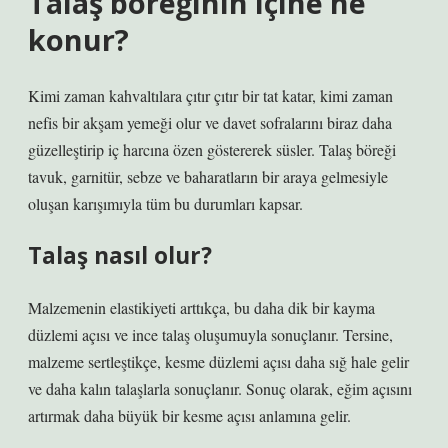
Talaş böreğinin içine ne
konur?
Kimi zaman kahvaltılara çıtır çıtır bir tat katar, kimi zaman
nefis bir akşam yemeği olur ve davet sofralarını biraz daha
güzelleştirip iç harcına özen göstererek süsler. Talaş böreği
tavuk, garnitür, sebze ve baharatların bir araya gelmesiyle
oluşan karışımıyla tüm bu durumları kapsar.
Talaş nasıl olur?
Malzemenin elastikiyeti arttıkça, bu daha dik bir kayma
düzlemi açısı ve ince talaş oluşumuyla sonuçlanır. Tersine,
malzeme sertleştikçe, kesme düzlemi açısı daha sığ hale gelir
ve daha kalın talaşlarla sonuçlanır. Sonuç olarak, eğim açısını
artırmak daha büyük bir kesme açısı anlamına gelir.