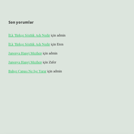
Son yorumlar
İLk Türkçe Sözlük Adı Nedir
için
admin
İLk Türkçe Sözlük Adı Nedir
için
Eren
Japonya Hangi Mezhep
için
admin
Japonya Hangi Mezhep
için
Zafer
Bahçe Çapası Ne Işe Yarar
için
admin