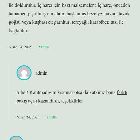
ile doldurulur. İç harcı için bazı malzemeler : İç harç, önceden
tamamen pişirilmiş olmalıdır. haşlanmış bezelye; havuç; tavuk
göğsü veya kuşbaşı et; garnitür; tereyağı; karabiber, tuz. ile
bağlantılı.
Nisan 24, 2025
Yanıtla
admin
Sibel! Katılmadığım kısımlar olsa da katkınız bana
farklı
bakış açısı
kazandırdı, teşekkürler.
Nisan 24, 2025
Yanıtla