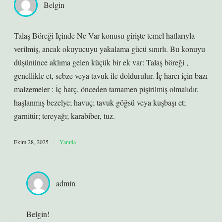
Belgin
Talaş Böreği Içinde Ne Var konusu girişte temel hatlarıyla
verilmiş, ancak okuyucuyu yakalama gücü sınırlı. Bu konuyu
düşününce aklıma gelen küçük bir ek var: Talaş böreği ,
genellikle et, sebze veya tavuk ile doldurulur. İç harcı için bazı
malzemeler : İç harç, önceden tamamen pişirilmiş olmalıdır.
haşlanmış bezelye; havuç; tavuk göğsü veya kuşbaşı et;
garnitür; tereyağı; karabiber, tuz.
Ekim 28, 2025
Yanıtla
admin
Belgin!