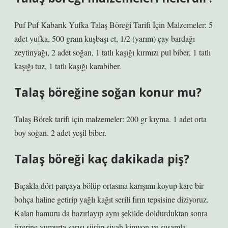
Puf Puf Kabarık Yufka Talaş Böreği Tarifi İçin Malzemeler: 5
adet yufka, 500 gram kuşbaşı et, 1/2 (yarım) çay bardağı
zeytinyağı, 2 adet soğan, 1 tatlı kaşığı kırmızı pul biber, 1 tatlı
kaşığı tuz, 1 tatlı kaşığı karabiber.
Talaş böreğine soğan konur mu?
Talaş Börek tarifi için malzemeler: 200 gr kıyma. 1 adet orta
boy soğan. 2 adet yeşil biber.
Talaş böreği kaç dakikada piş?
Bıçakla dört parçaya bölüp ortasına karışımı koyup kare bir
bohça haline getirip yağlı kağıt serili fırın tepsisine diziyoruz.
Kalan hamuru da hazırlayıp aynı şekilde doldurduktan sonra
üzerine yumurta sarısı sürüp siyah kimyon ve susamla