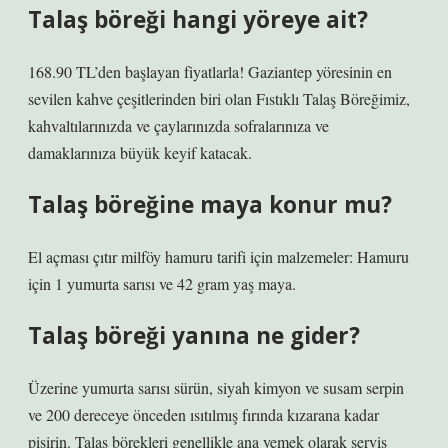
Talaş böreği hangi yöreye ait?
168.90 TL’den başlayan fiyatlarla! Gaziantep yöresinin en
sevilen kahve çeşitlerinden biri olan Fıstıklı Talaş Böreğimiz,
kahvaltılarınızda ve çaylarınızda sofralarınıza ve
damaklarınıza büyük keyif katacak.
Talaş böreğine maya konur mu?
El açması çıtır milföy hamuru tarifi için malzemeler: Hamuru
için 1 yumurta sarısı ve 42 gram yaş maya.
Talaş böreği yanına ne gider?
Üzerine yumurta sarısı sürün, siyah kimyon ve susam serpin
ve 200 dereceye önceden ısıtılmış fırında kızarana kadar
pişirin. Talaş börekleri genellikle ana yemek olarak servis