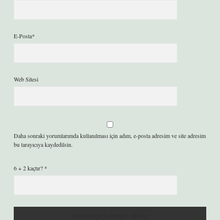
E-Posta*
Web Sitesi
Daha sonraki yorumlarımda kullanılması için adım, e-posta adresim ve site adresim
bu tarayıcıya kaydedilsin.
6 + 2 kaçtır?
*