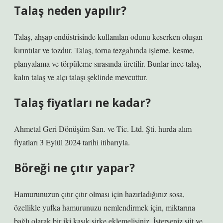
Talaş neden yapılır?
Talaş, ahşap endüstrisinde kullanılan odunu keserken oluşan
kırıntılar ve tozdur. Talaş, torna tezgahında işleme, kesme,
planyalama ve törpüleme sırasında üretilir. Bunlar ince talaş,
kalın talaş ve alçı talaşı şeklinde mevcuttur.
Talaş fiyatları ne kadar?
Ahmetal Geri Dönüşüm San. ve Tic. Ltd. Şti. hurda alım
fiyatları 3 Eylül 2024 tarihi itibarıyla.
Böreği ne çıtır yapar?
Hamurunuzun çıtır çıtır olması için hazırladığınız sosa,
özellikle yufka hamurunuzu nemlendirmek için, miktarına
bağlı olarak bir iki kaşık sirke eklemelisiniz. İsterseniz süt ve