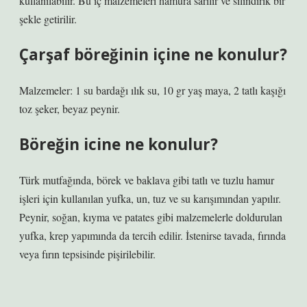
kullanılabilir. Bu iç malzemeleri hamura sarılır ve silindirik bir
şekle getirilir.
Çarşaf böreğinin içine ne konulur?
Malzemeler: 1 su bardağı ılık su, 10 gr yaş maya, 2 tatlı kaşığı
toz şeker, beyaz peynir.
Böreğin icine ne konulur?
Türk mutfağında, börek ve baklava gibi tatlı ve tuzlu hamur
işleri için kullanılan yufka, un, tuz ve su karışımından yapılır.
Peynir, soğan, kıyma ve patates gibi malzemelerle doldurulan
yufka, krep yapımında da tercih edilir. İstenirse tavada, fırında
veya fırın tepsisinde pişirilebilir.