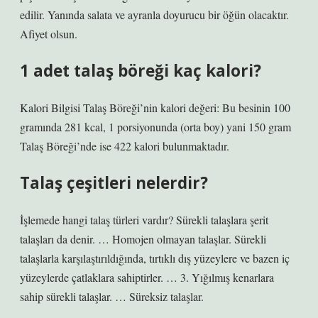
edilir. Yanında salata ve ayranla doyurucu bir öğün olacaktır.
Afiyet olsun.
1 adet talaş böreği kaç kalori?
Kalori Bilgisi Talaş Böreği’nin kalori değeri: Bu besinin 100
gramında 281 kcal, 1 porsiyonunda (orta boy) yani 150 gram
Talaş Böreği’nde ise 422 kalori bulunmaktadır.
Talaş çeşitleri nelerdir?
İşlemede hangi talaş türleri vardır? Sürekli talaşlara şerit
talaşları da denir. … Homojen olmayan talaşlar. Sürekli
talaşlarla karşılaştırıldığında, tırtıklı dış yüzeylere ve bazen iç
yüzeylerde çatlaklara sahiptirler. … 3. Yığılmış kenarlara
sahip sürekli talaşlar. … Süreksiz talaşlar.