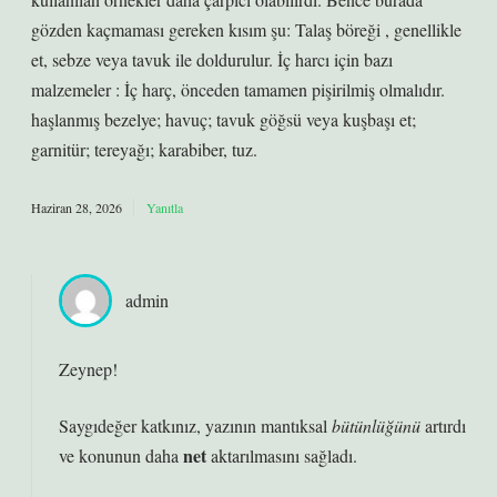
gözden kaçmaması gereken kısım şu: Talaş böreği , genellikle
et, sebze veya tavuk ile doldurulur. İç harcı için bazı
malzemeler : İç harç, önceden tamamen pişirilmiş olmalıdır.
haşlanmış bezelye; havuç; tavuk göğsü veya kuşbaşı et;
garnitür; tereyağı; karabiber, tuz.
Haziran 28, 2026
Yanıtla
admin
Zeynep!
Saygıdeğer katkınız, yazının mantıksal
bütünlüğünü
artırdı
net
ve konunun daha
aktarılmasını sağladı.