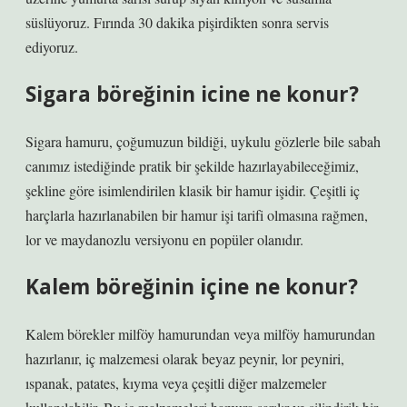
süslüyoruz. Fırında 30 dakika pişirdikten sonra servis
ediyoruz.
Sigara böreğinin icine ne konur?
Sigara hamuru, çoğumuzun bildiği, uykulu gözlerle bile sabah
canımız istediğinde pratik bir şekilde hazırlayabileceğimiz,
şekline göre isimlendirilen klasik bir hamur işidir. Çeşitli iç
harçlarla hazırlanabilen bir hamur işi tarifi olmasına rağmen,
lor ve maydanozlu versiyonu en popüler olanıdır.
Kalem böreğinin içine ne konur?
Kalem börekler milföy hamurundan veya milföy hamurundan
hazırlanır, iç malzemesi olarak beyaz peynir, lor peyniri,
ıspanak, patates, kıyma veya çeşitli diğer malzemeler